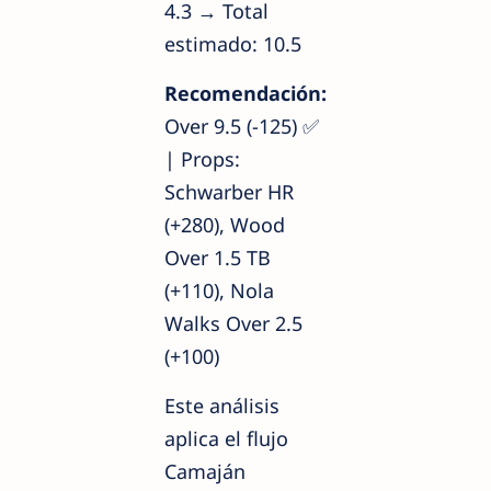
4.3 → Total
estimado: 10.5
Recomendación:
Over 9.5 (-125) ✅
| Props:
Schwarber HR
(+280), Wood
Over 1.5 TB
(+110), Nola
Walks Over 2.5
(+100)
Este análisis
aplica el flujo
Camaján