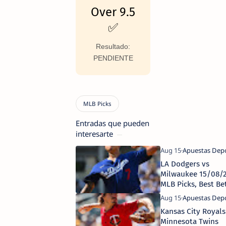
Over 9.5
✅
Resultado:
PENDIENTE
Entradas que pueden
interesarte
LA Dodgers vs
Milwaukee 15/08/
MLB Picks, Best Be
Odds Acertado ✅
Kansas City Royals
Minnesota Twins