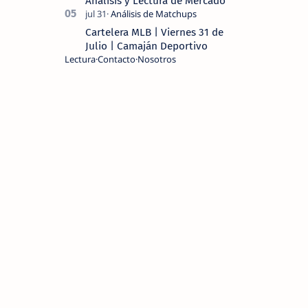
Análisis y Lectura de Mercado
Cartelera MLB | Viernes 31 de
Julio | Camaján Deportivo
Lectura
Contacto
Nosotros