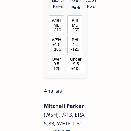
Mitchell
Aaron
Bank
Parker
Nola
Park
WSH
PHI
ML
ML
+210
-255
WSH
PHI
+1.5
-1.5
+105
-125
Over
Under
9.5
9.5
-125
+105
Análisis
Mitchell Parker
(WSH): 7-13, ERA
5.83, WHIP 1.50