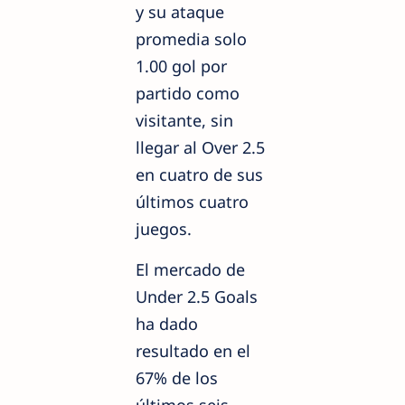
y su ataque
promedia solo
1.00 gol por
partido como
visitante, sin
llegar al Over 2.5
en cuatro de sus
últimos cuatro
juegos.
El mercado de
Under 2.5 Goals
ha dado
resultado en el
67% de los
últimos seis