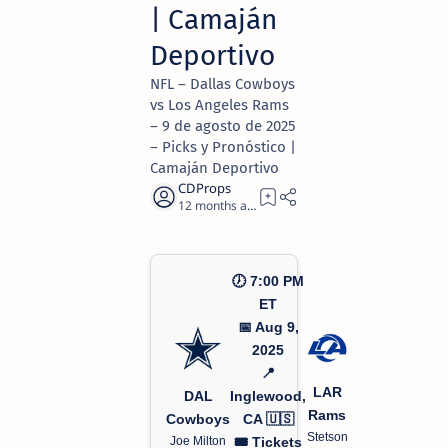
| Camaján
Deportivo
NFL – Dallas Cowboys
vs Los Angeles Rams
– 9 de agosto de 2025
– Picks y Pronóstico |
Camaján Deportivo
12 months ago
2
🕖 7:00 PM
ET
📅 Aug 9,
2025
📍
LAR
DAL
Inglewood,
Rams
Cowboys
CA 🇺🇸
Stetson
Joe Milton
🎟️ Tickets