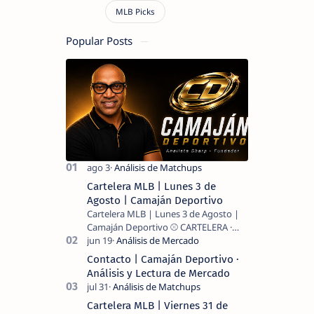
Popular Posts
Cartelera MLB | Lunes 3 de
Agosto | Camaján Deportivo
Cartelera MLB | Lunes 3 de Agosto |
Camaján Deportivo ⚾ CARTELERA ·
MLB 2026 ⚾ MI LECTURA DEL DÍA …
Contacto | Camaján Deportivo ·
Análisis y Lectura de Mercado
Cartelera MLB | Viernes 31 de