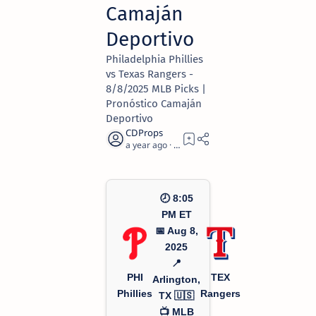
Camaján
Deportivo
Philadelphia Phillies
vs Texas Rangers -
8/8/2025 MLB Picks |
Pronóstico Camaján
Deportivo
a year ago
2
🕗 8:05
PM ET
📅 Aug 8,
2025
📍
PHI
TEX
Arlington,
Phillies
Rangers
TX 🇺🇸
📺 MLB