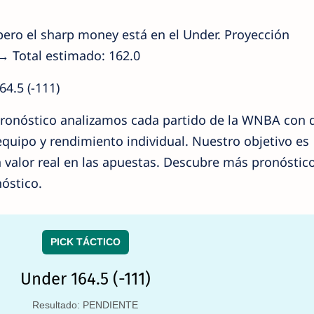
 pero el sharp money está en el Under. Proyección
→ Total estimado: 162.0
4.5 (-111)
ronóstico analizamos cada partido de la WNBA con d
equipo y rendimiento individual. Nuestro objetivo es
n valor real en las apuestas. Descubre más pronóstic
óstico.
PICK TÁCTICO
Under 164.5 (-111)
Resultado: PENDIENTE