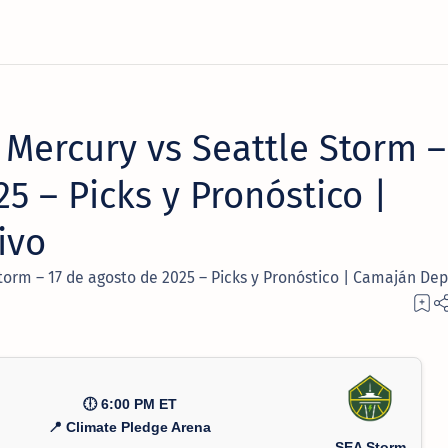
Mercury vs Seattle Storm –
5 – Picks y Pronóstico |
ivo
orm – 17 de agosto de 2025 – Picks y Pronóstico | Camaján Dep
🕕 6:00 PM ET
📍 Climate Pledge Arena
SEA Storm