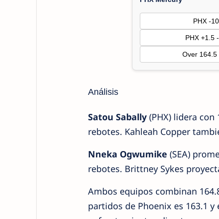
PHX -10
PHX +1.5 
Over 164.5
Análisis
Satou Sabally
(PHX) lidera con 
rebotes. Kahleah Copper tambié
Nneka Ogwumike
(SEA) promed
rebotes. Brittney Sykes proyecta
Ambos equipos combinan 164.8 
partidos de Phoenix es 163.1 y 