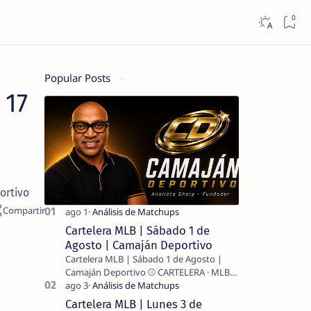
Popular Posts
 17
ortivo
Cartelera MLB | Sábado 1 de
Agosto | Camaján Deportivo
Cartelera MLB | Sábado 1 de Agosto |
Camaján Deportivo ⚾ CARTELERA · MLB
2026 ⚾ MI LECTURA DEL DÍA …
Cartelera MLB | Lunes 3 de