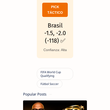
PICK
TÁCTICO
Brasil
-1.5, -2.0
(-118) ✅
Confianza: Alta
Popular Posts