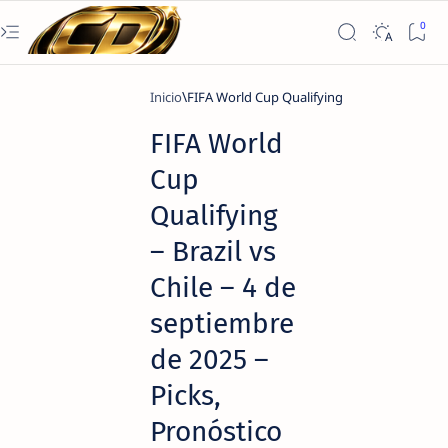
Inicio
FIFA World Cup Qualifying
FIFA World
Cup
Qualifying
– Brazil vs
Chile – 4 de
septiembre
de 2025 –
Picks,
Pronóstico