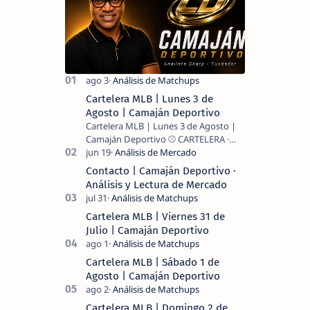
Cartelera MLB | Lunes 3 de
Agosto | Camaján Deportivo
Cartelera MLB | Lunes 3 de Agosto |
Camaján Deportivo ⚾ CARTELERA ·
MLB 2026 ⚾ MI LECTURA DEL DÍA …
Contacto | Camaján Deportivo ·
Análisis y Lectura de Mercado
Cartelera MLB | Viernes 31 de
Julio | Camaján Deportivo
Cartelera MLB | Sábado 1 de
Agosto | Camaján Deportivo
Cartelera MLB | Domingo 2 de