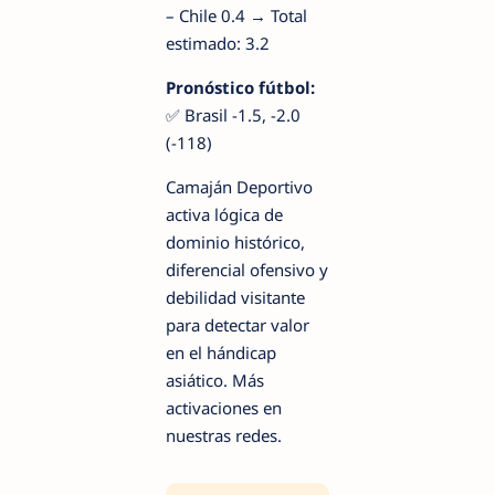
– Chile 0.4 → Total
estimado: 3.2
Pronóstico fútbol:
✅ Brasil -1.5, -2.0
(-118)
Camaján Deportivo
activa lógica de
dominio histórico,
diferencial ofensivo y
debilidad visitante
para detectar valor
en el hándicap
asiático. Más
activaciones en
nuestras redes.