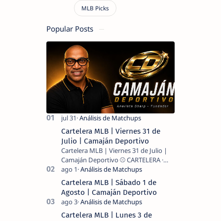
Popular Posts
Cartelera MLB | Viernes 31 de
Julio | Camaján Deportivo
Cartelera MLB | Viernes 31 de Julio |
Camaján Deportivo ⚾ CARTELERA ·
MLB 2026 ⚾ MI LECTURA DEL DÍA …
Cartelera MLB | Sábado 1 de
Agosto | Camaján Deportivo
Cartelera MLB | Lunes 3 de