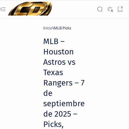
Inicio
MLB Picks
MLB –
Houston
Astros vs
Texas
Rangers – 7
de
septiembre
de 2025 –
Picks,