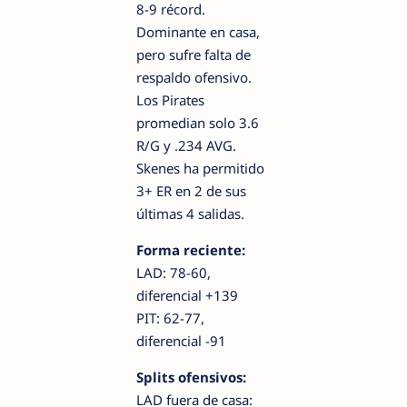
8-9 récord.
Dominante en casa,
pero sufre falta de
respaldo ofensivo.
Los Pirates
promedian solo 3.6
R/G y .234 AVG.
Skenes ha permitido
3+ ER en 2 de sus
últimas 4 salidas.
Forma reciente:
LAD: 78-60,
diferencial +139
PIT: 62-77,
diferencial -91
Splits ofensivos:
LAD fuera de casa: