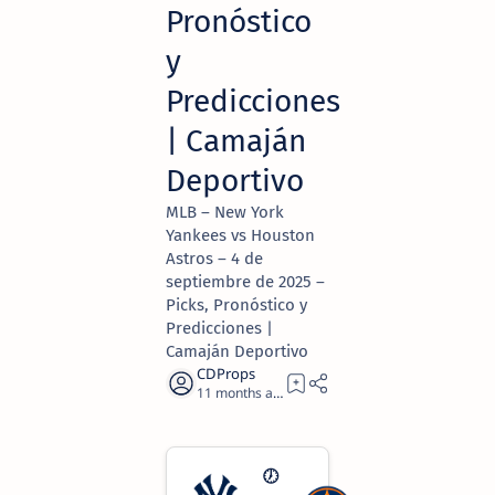
Pronóstico
y
Predicciones
| Camaján
Deportivo
MLB – New York
Yankees vs Houston
Astros – 4 de
septiembre de 2025 –
Picks, Pronóstico y
Predicciones |
Camaján Deportivo
11 months ago
2
🕖