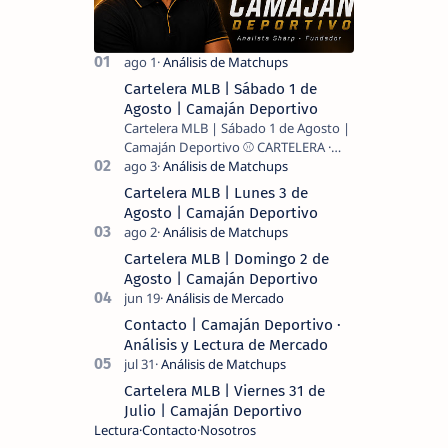
Cartelera MLB | Sábado 1 de
Agosto | Camaján Deportivo
Cartelera MLB | Sábado 1 de Agosto |
Camaján Deportivo ⚾ CARTELERA ·
MLB 2026 ⚾ MI LECTURA DEL DÍA …
Cartelera MLB | Lunes 3 de
Agosto | Camaján Deportivo
Cartelera MLB | Domingo 2 de
Agosto | Camaján Deportivo
Contacto | Camaján Deportivo ·
Análisis y Lectura de Mercado
Cartelera MLB | Viernes 31 de
Julio | Camaján Deportivo
Lectura
Contacto
Nosotros