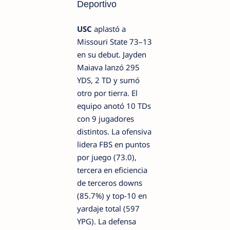
Deportivo
USC
aplastó a
Missouri State 73–13
en su debut. Jayden
Maiava lanzó 295
YDS, 2 TD y sumó
otro por tierra. El
equipo anotó 10 TDs
con 9 jugadores
distintos. La ofensiva
lidera FBS en puntos
por juego (73.0),
tercera en eficiencia
de terceros downs
(85.7%) y top-10 en
yardaje total (597
YPG). La defensa