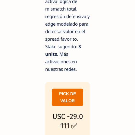
activa lógica de
mismatch total,
regresión defensiva y
edge modelado para
detectar valor en el
spread favorito.
Stake sugerido:
3
units
. Más
activaciones en
nuestras redes.
PICK DE
VALOR
USC -29.0
-111 ✅