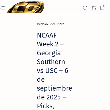
Inicio
NCAAF Picks
NCAAF
Week 2 –
Georgia
Southern
vs USC – 6
de
septiembre
de 2025 –
Picks,