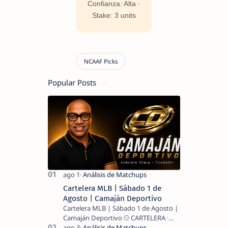
Confianza: Alta ·
Stake: 3 units
Popular Posts
Cartelera MLB | Sábado 1 de
Agosto | Camaján Deportivo
Cartelera MLB | Sábado 1 de Agosto |
Camaján Deportivo ⚾ CARTELERA ·
MLB 2026 ⚾ MI LECTURA DEL DÍA …