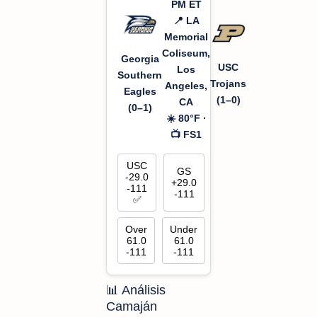
PM ET
📍 LA
Memorial
Coliseum,
Georgia
USC
Los
Southern
Trojans
Angeles,
Eagles
(1–0)
CA
(0–1)
☀️ 80°F ·
📺 FS1
USC
GS
-29.0
+29.0
-111
-111
✅
Over
Under
61.0
61.0
-111
-111
📊 Análisis
Camaján