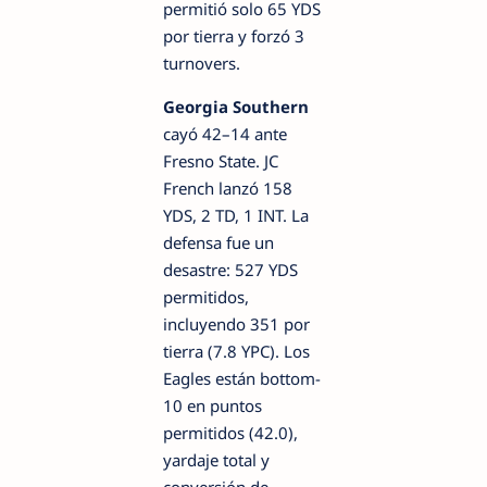
permitió solo 65 YDS
por tierra y forzó 3
turnovers.
Georgia Southern
cayó 42–14 ante
Fresno State. JC
French lanzó 158
YDS, 2 TD, 1 INT. La
defensa fue un
desastre: 527 YDS
permitidos,
incluyendo 351 por
tierra (7.8 YPC). Los
Eagles están bottom-
10 en puntos
permitidos (42.0),
yardaje total y
conversión de