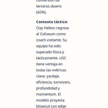
terceros downs
(60%).
Contexto táctico:
Clay Helton regresa
al Coliseum como
coach visitante. Su
equipo ha sido
superado física y
tácticamente. USC
tiene ventaja en
todas las métricas
clave: yardaje,
eficiencia, turnovers,
profundidad y
momentum. El
modelo proyecta
blowout con edge