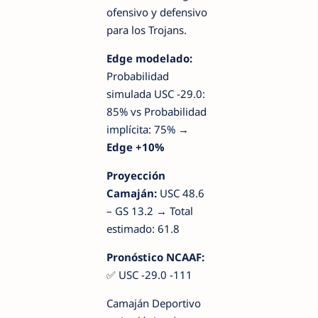
ofensivo y defensivo
para los Trojans.
Edge modelado:
Probabilidad
simulada USC -29.0:
85% vs Probabilidad
implícita: 75% →
Edge +10%
Proyección
Camaján:
USC 48.6
– GS 13.2 → Total
estimado: 61.8
Pronóstico NCAAF:
✅ USC -29.0 -111
Camaján Deportivo