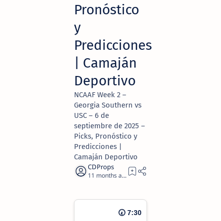
Pronóstico
y
Predicciones
| Camaján
Deportivo
NCAAF Week 2 –
Georgia Southern vs
USC – 6 de
septiembre de 2025 –
Picks, Pronóstico y
Predicciones |
Camaján Deportivo
11 months ago
2
🕢 7:30