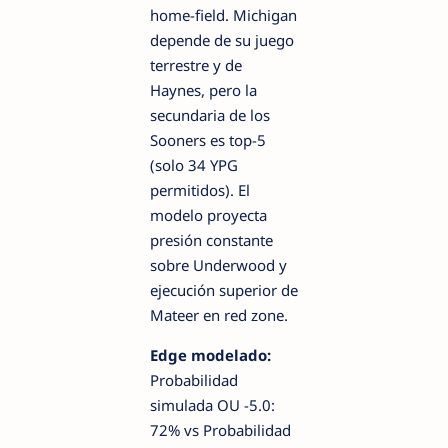
home-field. Michigan
depende de su juego
terrestre y de
Haynes, pero la
secundaria de los
Sooners es top-5
(solo 34 YPG
permitidos). El
modelo proyecta
presión constante
sobre Underwood y
ejecución superior de
Mateer en red zone.
Edge modelado:
Probabilidad
simulada OU -5.0:
72% vs Probabilidad