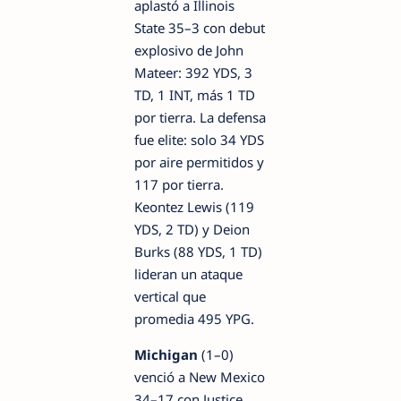
aplastó a Illinois
State 35–3 con debut
explosivo de John
Mateer: 392 YDS, 3
TD, 1 INT, más 1 TD
por tierra. La defensa
fue elite: solo 34 YDS
por aire permitidos y
117 por tierra.
Keontez Lewis (119
YDS, 2 TD) y Deion
Burks (88 YDS, 1 TD)
lideran un ataque
vertical que
promedia 495 YPG.
Michigan
(1–0)
venció a New Mexico
34–17 con Justice