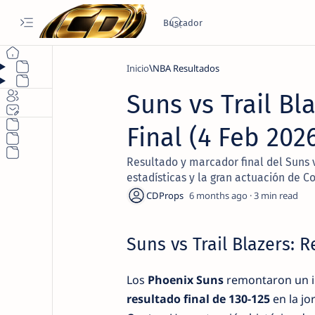
Inicio
NBA Resultados
Suns vs Trail Bl
Final (4 Feb 20
Resultado y marcador final del Suns v
estadísticas y la gran actuación de Co
6 months ago
3
Suns vs Trail Blazers: 
Los
Phoenix Suns
remontaron un in
resultado final de 130-125
en la jo