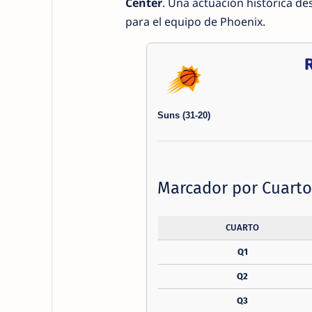
Center
. Una actuación histórica de
para el equipo de Phoenix.
Suns (31-20)
Marcador por Cuarto
CUARTO
Q1
Q2
Q3