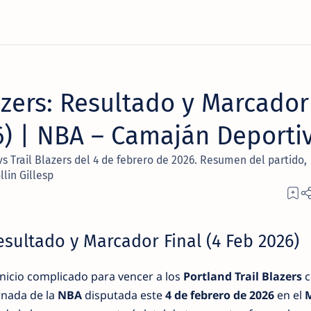
azers: Resultado y Marcador
26) | NBA – Camaján Deporti
s Trail Blazers del 4 de febrero de 2026. Resumen del partido,
llin Gillesp
Resultado y Marcador Final (4 Feb 2026)
icio complicado para vencer a los
Portland Trail Blazers
c
rnada de la
NBA
disputada este
4 de febrero de 2026
en el