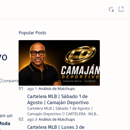
Popular Posts
vo
Cartelera MLB | Sábado 1 de
Agosto | Camaján Deportivo
Cartelera MLB | Sábado 1 de Agosto |
Camaján Deportivo ⚾ CARTELERA · MLB
on un
2026 ⚾ MI LECTURA DEL DÍA …
Moda
Cartelera MLB | Lunes 3 de