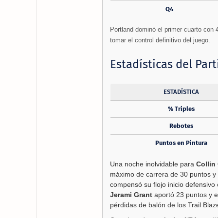
Q4
Portland dominó el primer cuarto con 
tomar el control definitivo del juego.
Estadísticas del Part
ESTADÍSTICA
% Triples
Rebotes
Puntos en Pintura
Una noche inolvidable para
Collin 
máximo de carrera de 30 puntos y 1
compensó su flojo inicio defensivo 
Jerami Grant
aportó 23 puntos y e
pérdidas de balón de los Trail Bla