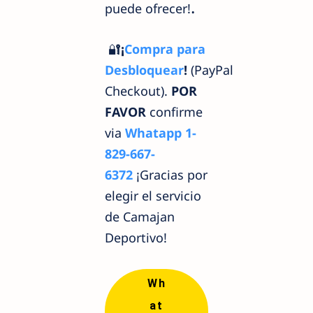
.
puede ofrecer!
🔐
¡
Compra para
Desbloquear
!
(PayPal
Checkout).
POR
FAVOR
confirme
via
Whatapp 1-
829-667-
6372
¡Gracias por
elegir el servicio
de Camajan
Deportivo!
Wh
at