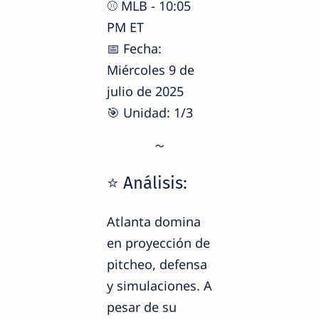
⚾ MLB - 10:05
PM ET
📅 Fecha:
Miércoles 9 de
julio de 2025
🎯 Unidad: 1/3
⭐ Análisis:
Atlanta domina
en proyección de
pitcheo, defensa
y simulaciones. A
pesar de su