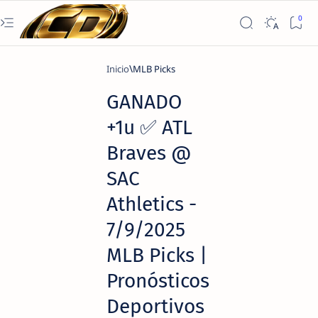
Inicio
MLB Picks
GANADO
+1u ✅ ATL
Braves @
SAC
Athletics -
7/9/2025
MLB Picks |
Pronósticos
Deportivos