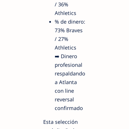
/ 36%
Athletics
% de dinero:
73% Braves
/ 27%
Athletics
➡️ Dinero
profesional
respaldando
a Atlanta
con line
reversal
confirmado
Esta selección