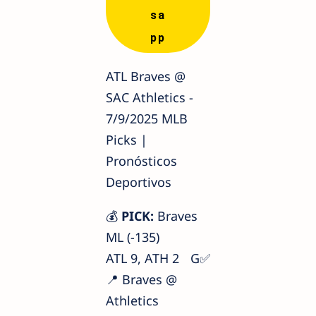
sa
pp
ATL Braves @
SAC Athletics -
7/9/2025 MLB
Picks |
Pronósticos
Deportivos
💰
PICK:
Braves
ML (-135)
ATL 9, ATH 2
G✅
📍 Braves @
Athletics