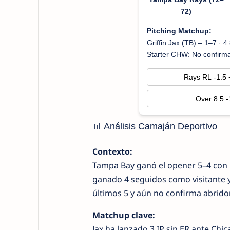
72)
Pitching Matchup:
Griffin Jax (TB) – 1–7 · 
Starter CHW: No confirm
Rays RL -1.5
Over 8.5 
📊 Análisis Camaján Deportivo
Contexto:
Tampa Bay ganó el opener 5–4 con H
ganado 4 seguidos como visitante y 
últimos 5 y aún no confirma abrido
Matchup clave:
Jax ha lanzado 3 IP sin ER ante Chi