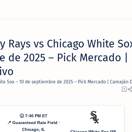
 Rays vs Chicago White So
e de 2025 – Pick Mercado |
ivo
te Sox – 10 de septiembre de 2025 – Pick Mercado | Camaján 
🕠 7:40 PM ET
📍 Guaranteed Rate Field ·
Chicago, IL
Chicago White Sox (55–