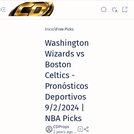
Inicio
Free Picks
Washington
Wizards vs
Boston
Celtics -
Pronósticos
Deportivos
9/2/2024 |
NBA Picks
2 years ago
3