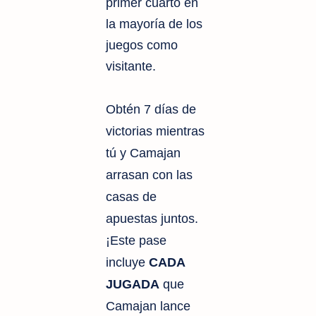
primer cuarto en
la mayoría de los
juegos como
visitante.
Obtén 7 días de
victorias mientras
tú y Camajan
arrasan con las
casas de
apuestas juntos.
¡Este pase
incluye
CADA
JUGADA
que
Camajan lance