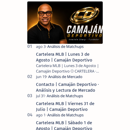
Cartelera MLB | Lunes 3 de
Agosto | Camaján Deportivo
Cartelera MLB | Lunes 3 de Agosto |
Camaján Deportivo ⚾ CARTELERA ·
MLB 2026 ⚾ MI LECTURA DEL DÍA …
Contacto | Camaján Deportivo ·
Análisis y Lectura de Mercado
Cartelera MLB | Viernes 31 de
Julio | Camaján Deportivo
Cartelera MLB | Sábado 1 de
Agosto | Camaján Deportivo