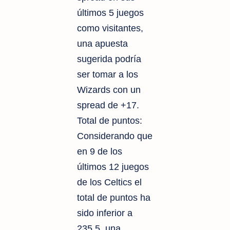
últimos 5 juegos
como visitantes,
una apuesta
sugerida podría
ser tomar a los
Wizards con un
spread de +17.
Total de puntos:
Considerando que
en 9 de los
últimos 12 juegos
de los Celtics el
total de puntos ha
sido inferior a
235.5, una