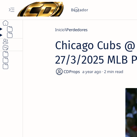
Inicio
Perdedores
Chicago Cubs @
27/3/2025 MLB P
a year ago
2