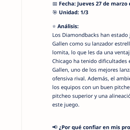
📅
Fecha: Jueves 27 de marzo 
🎯
Unidad: 1/3
⭐
Análisis:
Los Diamondbacks han estado j
Gallen como su lanzador estrel
lomita, lo que les da una ventaj
Chicago ha tenido dificultades 
Gallen, uno de los mejores lanza
ofensiva rival. Además, el ambi
los equipos con un buen pitche
pitcheo superior y una alineaci
este juego.
📢
¿Por qué confiar en mis pr