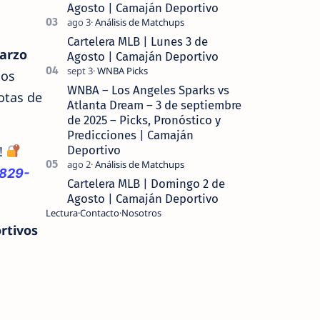
Agosto | Camaján Deportivo
Cartelera MLB | Lunes 3 de
arzo
Agosto | Camaján Deportivo
los
WNBA – Los Angeles Sparks vs
otas de
Atlanta Dream – 3 de septiembre
de 2025 – Picks, Pronóstico y
Predicciones | Camaján
!
Deportivo
829-
Cartelera MLB | Domingo 2 de
Agosto | Camaján Deportivo
Lectura
Contacto
Nosotros
rtivos