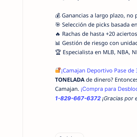
💰 Ganancias a largo plazo, no
🎯 Selección de picks basada en
🔥 Rachas de hasta +20 acierto
📊 Gestión de riesgo con unidad
🏆 Especialista en MLB, NBA, 
¡Camajan Deportivo Pase de 3
TONELADA
de dinero? Entonces
Camajan.
¡Compra para Desblo
1-829-667-6372
¡Gracias por 