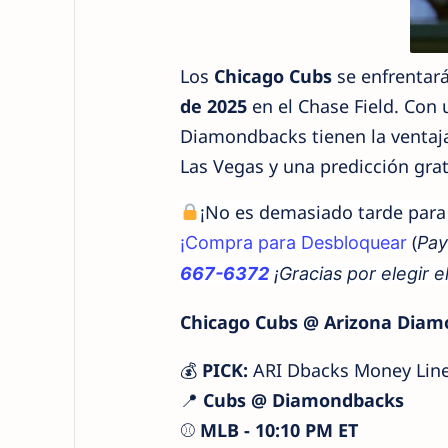
Los
Chicago Cubs
se enfrentará
de 2025
en el Chase Field. Con 
Diamondbacks tienen la ventaja 
Las Vegas y una predicción grat
¡No es demasiado tarde par
(
¡Compra para Desbloquear
Pay
667-6372
¡Gracias por elegir 
Chicago Cubs @ Arizona Diamo
💰
PICK:
ARI Dbacks Money Lin
📍
Cubs @ Diamondbacks
⚾
MLB - 10:10 PM ET