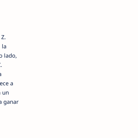
 Z.
 la
o lado,
.
a
ece a
n un
a ganar