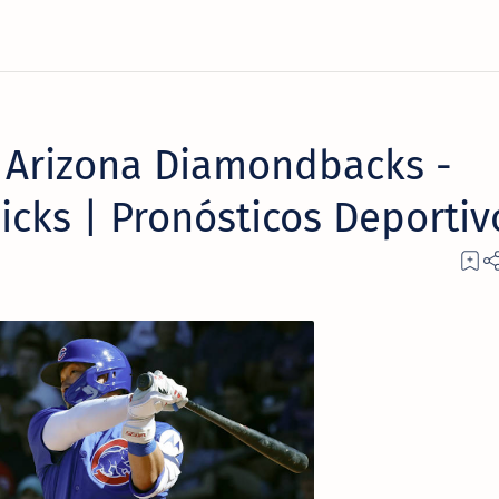
 Arizona Diamondbacks -
icks | Pronósticos Deportiv