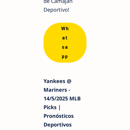
de Camajan
Deportivo!
Wh
at
sa
pp
Yankees @
Mariners -
14/5/2025 MLB
Picks |
Pronósticos
Deportivos