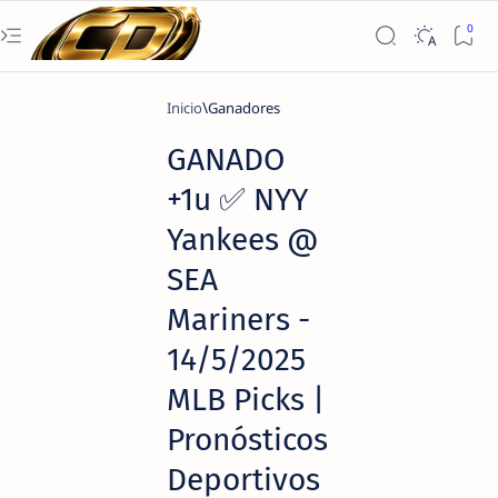
Inicio
Ganadores
GANADO
+1u ✅ NYY
Yankees @
SEA
Mariners -
14/5/2025
MLB Picks |
Pronósticos
Deportivos