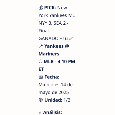
💰
PICK:
New
York Yankees ML
NYY 3, SEA 2 -
Final
GANADO +1u ✅
📍
Yankees @
Mariners
⚾
MLB - 4:10 PM
ET
📅
Fecha:
Miércoles 14 de
mayo de 2025
🎯
Unidad:
1/3
⭐
Análisis: