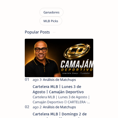
Popular Posts
Cartelera MLB | Lunes 3 de
Agosto | Camaján Deportivo
Cartelera MLB | Lunes 3 de Agosto |
Camaján Deportivo ⚾ CARTELERA ·
MLB 2026 ⚾ MI LECTURA DEL DÍA …
Cartelera MLB | Domingo 2 de