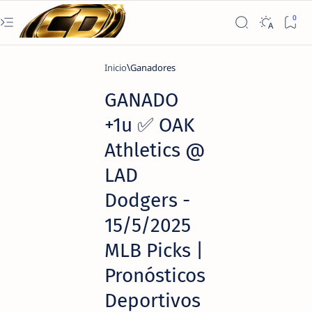
Inicio
Ganadores
GANADO
+1u ✅ OAK
Athletics @
LAD
Dodgers -
15/5/2025
MLB Picks |
Pronósticos
Deportivos