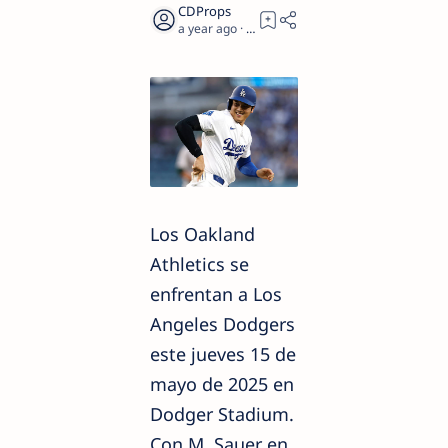
a year ago
1
Los Oakland
Athletics se
enfrentan a Los
Angeles Dodgers
este jueves 15 de
mayo de 2025 en
Dodger Stadium.
Con M. Sauer en