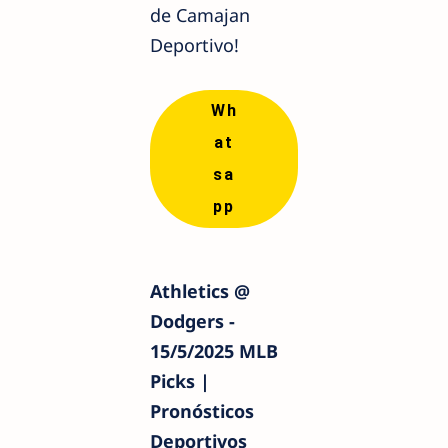
de Camajan
Deportivo!
Wh
at
sa
pp
Athletics @
Dodgers -
15/5/2025 MLB
Picks |
Pronósticos
Deportivos