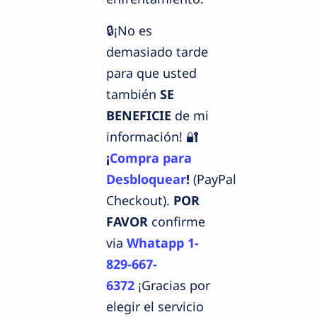
🔒¡No es
demasiado tarde
para que usted
también
SE
BENEFICIE
de mi
información! 🔐
¡
Compra para
Desbloquear
!
(PayPal
Checkout).
POR
FAVOR
confirme
via
Whatapp 1-
829-667-
6372
¡Gracias por
elegir el servicio