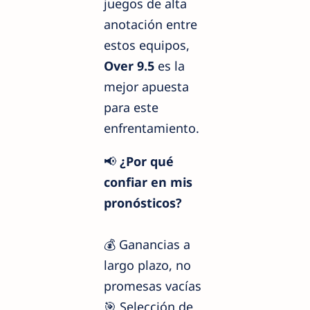
juegos de alta
anotación entre
estos equipos,
Over 9.5
es la
mejor apuesta
para este
enfrentamiento.
📢
¿Por qué
confiar en mis
pronósticos?
💰 Ganancias a
largo plazo, no
promesas vacías
🎯 Selección de