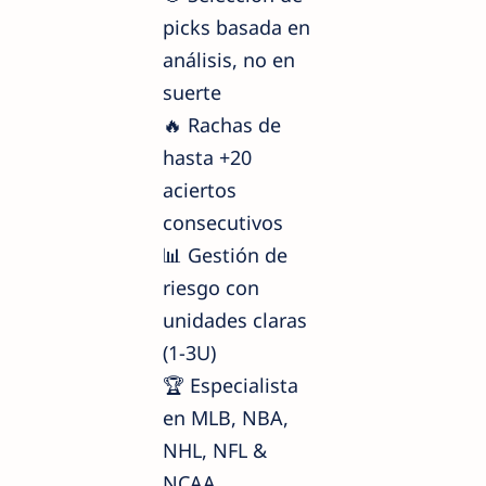
picks basada en
análisis, no en
suerte
🔥 Rachas de
hasta +20
aciertos
consecutivos
📊 Gestión de
riesgo con
unidades claras
(1-3U)
🏆 Especialista
en MLB, NBA,
NHL, NFL &
NCAA