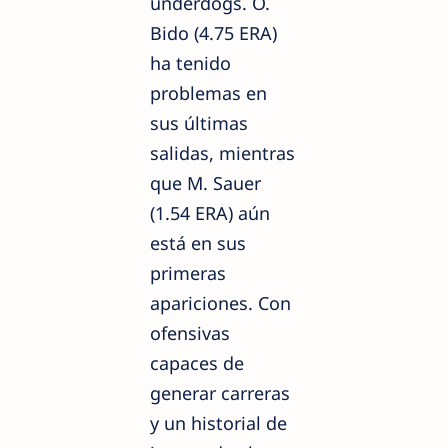
underdogs. O.
Bido (4.75 ERA)
ha tenido
problemas en
sus últimas
salidas, mientras
que M. Sauer
(1.54 ERA) aún
está en sus
primeras
apariciones. Con
ofensivas
capaces de
generar carreras
y un historial de