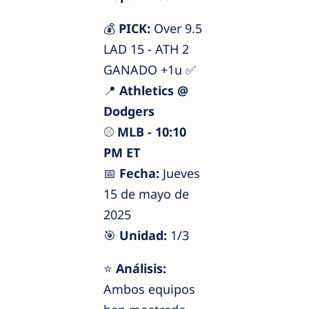
💰
PICK:
Over 9.5
LAD 15 - ATH 2
GANADO +1u ✅
📍
Athletics @
Dodgers
⚾
MLB - 10:10
PM ET
📅
Fecha:
Jueves
15 de mayo de
2025
🎯
Unidad:
1/3
⭐
Análisis:
Ambos equipos