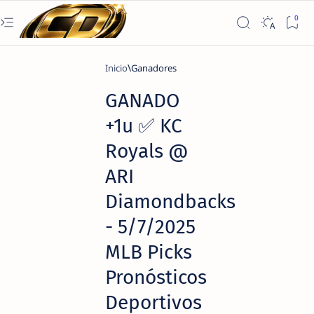
Inicio
Ganadores
GANADO
+1u ✅ KC
Royals @
ARI
Diamondbacks
- 5/7/2025
MLB Picks
Pronósticos
Deportivos