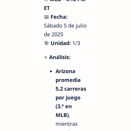
ET
📅
Fecha:
Sábado 5 de julio
de 2025
🎯
Unidad:
1/3
⭐
Análisis:
Arizona
promedia
5.2 carreras
por juego
(3.º en
MLB)
,
mientras