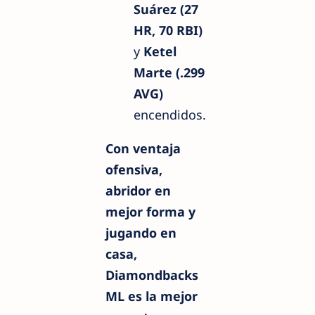
Suárez (27
HR, 70 RBI)
y
Ketel
Marte (.299
AVG)
encendidos.
Con ventaja
ofensiva,
abridor en
mejor forma y
jugando en
casa,
Diamondbacks
ML es la mejor