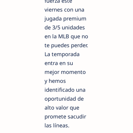
fuerza este
viernes con una
jugada premium
de 3/5 unidades
en la MLB que no
te puedes perder.
La temporada
entra en su
mejor momento
y hemos
identificado una
oportunidad de
alto valor que
promete sacudir
las líneas.