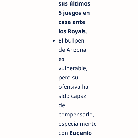
sus últimos
5 juegos en
casa ante
los Royals
.
El bullpen
de Arizona
es
vulnerable,
pero su
ofensiva ha
sido capaz
de
compensarlo,
especialmente
con
Eugenio