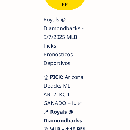
pp
Royals @
Diamondbacks -
5/7/2025 MLB
Picks
Pronósticos
Deportivos
💰
PICK:
Arizona
Dbacks ML
ARI 7, KC 1
GANADO +1u ✅
📍
Royals @
Diamondbacks
⚾
MLB - 4:10 PM