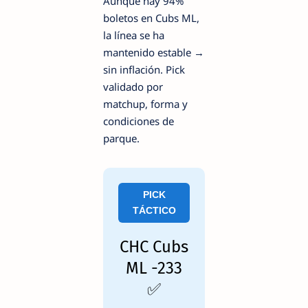
Aunque hay 94%
boletos en Cubs ML,
la línea se ha
mantenido estable →
sin inflación. Pick
validado por
matchup, forma y
condiciones de
parque.
PICK
TÁCTICO
CHC Cubs
ML -233
✅