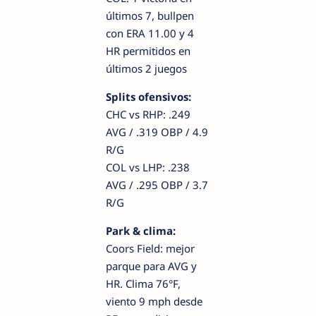
últimos 7, bullpen
con ERA 11.00 y 4
HR permitidos en
últimos 2 juegos
Splits ofensivos:
CHC vs RHP: .249
AVG / .319 OBP / 4.9
R/G
COL vs LHP: .238
AVG / .295 OBP / 3.7
R/G
Park & clima:
Coors Field: mejor
parque para AVG y
HR. Clima 76°F,
viento 9 mph desde