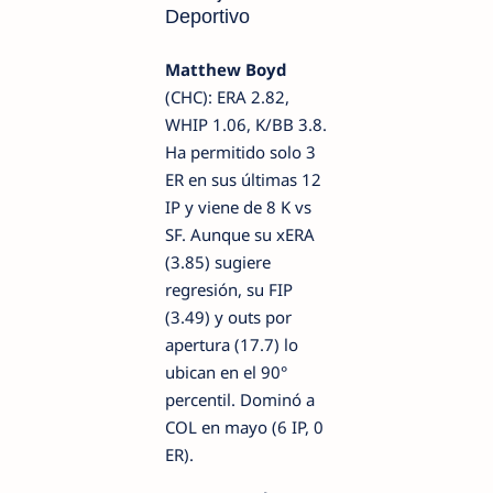
Deportivo
Matthew Boyd
(CHC): ERA 2.82,
WHIP 1.06, K/BB 3.8.
Ha permitido solo 3
ER en sus últimas 12
IP y viene de 8 K vs
SF. Aunque su xERA
(3.85) sugiere
regresión, su FIP
(3.49) y outs por
apertura (17.7) lo
ubican en el 90°
percentil. Dominó a
COL en mayo (6 IP, 0
ER).