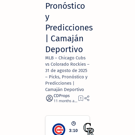
Pronóstico
y
Predicciones
| Camaján
Deportivo
MLB – Chicago Cubs
vs Colorado Rockies –
31 de agosto de 2025
– Picks, Pronóstico y
Predicciones |
Camaján Deportivo
11 months ago
2
🕒
3:10