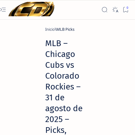
Inicio
MLB Picks
MLB –
Chicago
Cubs vs
Colorado
Rockies –
31 de
agosto de
2025 –
Picks,