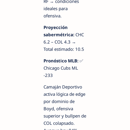
RF → condiciones
ideales para
ofensiva.
Proyección
sabermétrica:
CHC
6.2 – COL 4.3 →
Total estimado: 10.5
Pronóstico MLB:
✅
Chicago Cubs ML
-233
Camaján Deportivo
activa lógica de edge
por dominio de
Boyd, ofensiva
superior y bullpen de
COL colapsado.