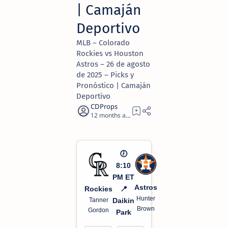
| Camaján
Deportivo
MLB – Colorado
Rockies vs Houston
Astros – 26 de agosto
de 2025 – Picks y
Pronóstico | Camaján
Deportivo
12 months ago
2
🕖
8:10
PM ET
Astros
Rockies
📍
Hunter
Tanner
Daikin
Brown
Gordon
Park