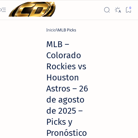
Inicio
MLB Picks
MLB –
Colorado
Rockies vs
Houston
Astros – 26
de agosto
de 2025 –
Picks y
Pronóstico