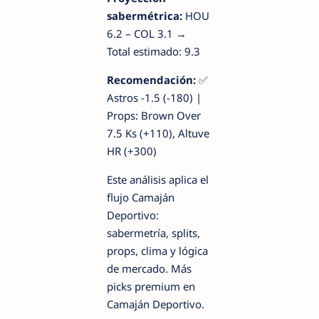
sabermétrica:
HOU
6.2 – COL 3.1 →
Total estimado: 9.3
Recomendación:
✅
Astros -1.5 (-180) |
Props: Brown Over
7.5 Ks (+110), Altuve
HR (+300)
Este análisis aplica el
flujo Camaján
Deportivo:
sabermetría, splits,
props, clima y lógica
de mercado. Más
picks premium en
Camaján Deportivo.