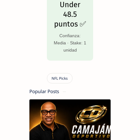
Under
48.5
puntos ✅
Confianza:
Media · Stake: 1
unidad
Popular Posts