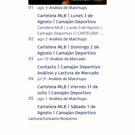
Cartelera MLB | Lunes 3 de
Agosto | Camaján Deportivo
Cartelera MLB | Lunes 3 de Agosto |
Camaján Deportivo ⚾ CARTELERA ·
MLB 2026 ⚾ MI LECTURA DEL DÍA …
Cartelera MLB | Domingo 2 de
Agosto | Camaján Deportivo
Contacto | Camaján Deportivo ·
Análisis y Lectura de Mercado
Cartelera MLB | Viernes 31 de
Julio | Camaján Deportivo
Cartelera MLB | Sábado 1 de
Agosto | Camaján Deportivo
Lectura
Contacto
Nosotros