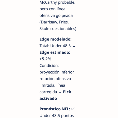
McCarthy probable,
pero con línea
ofensiva golpeada
(Darrisaw, Fries,
Skule cuestionables)
Edge modelado:
Total: Under 48.5 →
Edge estimado:
+5.2%
Condición:
proyección inferior,
rotación ofensiva
limitada, línea
corregida →
Pick
activado
Pronóstico NFL:
✅
Under 48.5 puntos