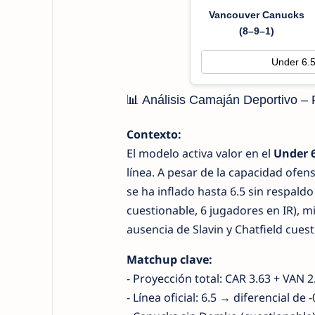
Vancouver Canucks
(8–9–1)
Under 6.
📊 Análisis Camaján Deportivo –
Contexto:
El modelo activa valor en el
Under 6
línea. A pesar de la capacidad ofens
se ha inflado hasta 6.5 sin respal
cuestionable, 6 jugadores en IR), m
ausencia de Slavin y Chatfield cuest
Matchup clave:
- Proyección total: CAR 3.63 + VAN 2
- Línea oficial: 6.5 → diferencial de 