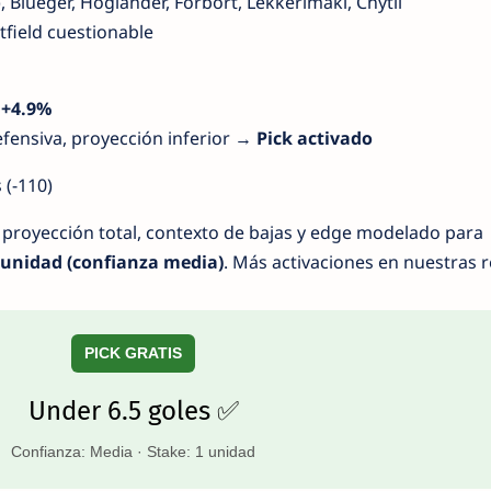
 Blueger, Hoglander, Forbort, Lekkerimaki, Chytil
atfield cuestionable
 +4.9%
defensiva, proyección inferior →
Pick activado
 (-110)
 proyección total, contexto de bajas y edge modelado para
 unidad (confianza media)
. Más activaciones en nuestras r
PICK GRATIS
Under 6.5 goles ✅
Confianza: Media · Stake: 1 unidad