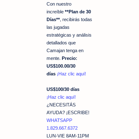
Con nuestro
increíble
**Plan de 30
Días**
, recibirás todas
las jugadas
estratégicas y análisis
detallados que
Camajan tenga en
mente.
Precio:
US$100.00/30
días
¡Haz clic aquí!
US$100/30 días
¡Haz clic aquí!
¿NECESITÁS
AYUDA? ¡ESCRIBE!
WHATSAPP
1.829.667.6372
LUN-VIE 8AM-11PM