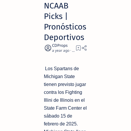
NCAAB
Picks |
Pronósticos
Deportivos
a year ago
1
Los Spartans de
Michigan State
tienen previsto jugar
contra los Fighting
Illini de Illinois en el
State Farm Center el
sábado 15 de
febrero de 2025.