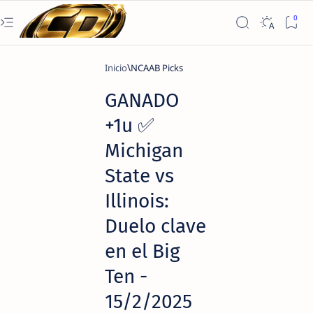
Inicio
NCAAB Picks
GANADO
+1u ✅
Michigan
State vs
Illinois:
Duelo clave
en el Big
Ten -
15/2/2025