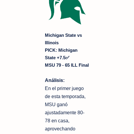
Michigan State vs
Illinois
PICK:
Michigan
State +7.5✅
MSU 79 - 65 ILL Final
Análisis:
En el primer juego
de esta temporada,
MSU ganó
ajustadamente 80-
78 en casa,
aprovechando