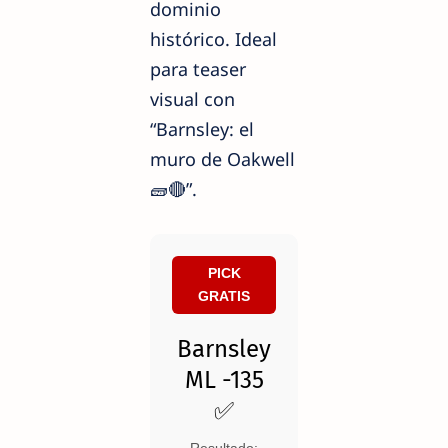
dominio
histórico. Ideal
para teaser
visual con
“Barnsley: el
muro de Oakwell
🧱🔴”.
PICK
GRATIS
Barnsley
ML -135
✅
Resultado: