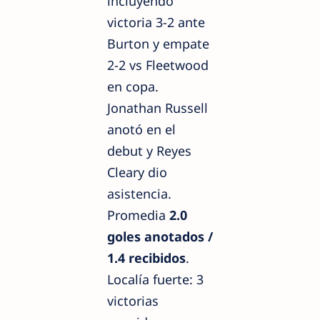
incluyendo
victoria 3-2 ante
Burton y empate
2-2 vs Fleetwood
en copa.
Jonathan Russell
anotó en el
debut y Reyes
Cleary dio
asistencia.
Promedia
2.0
goles anotados /
1.4 recibidos
.
Localía fuerte: 3
victorias