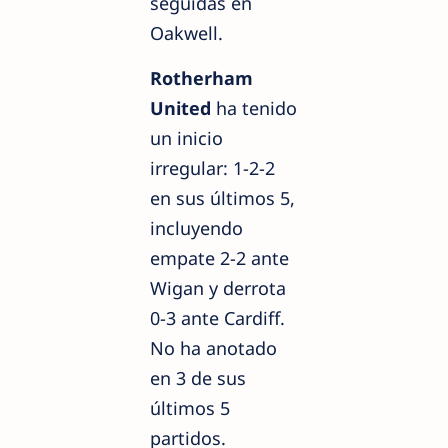
seguidas en
Oakwell.
Rotherham
United
ha tenido
un inicio
irregular: 1-2-2
en sus últimos 5,
incluyendo
empate 2-2 ante
Wigan y derrota
0-3 ante Cardiff.
No ha anotado
en 3 de sus
últimos 5
partidos.