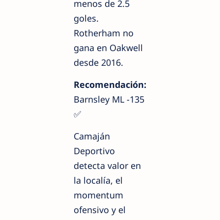
menos de 2.5
goles.
Rotherham no
gana en Oakwell
desde 2016.
Recomendación:
Barnsley ML -135
✅
Camaján
Deportivo
detecta valor en
la localía, el
momentum
ofensivo y el