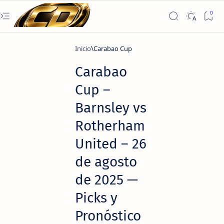
Inicio
Carabao Cup
Carabao
Cup –
Barnsley vs
Rotherham
United – 26
de agosto
de 2025 —
Picks y
Pronóstico