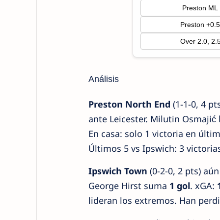
Preston ML
Preston +0.
Over 2.0, 2.
Análisis
Preston North End
(1-1-0, 4 p
ante Leicester. Milutin Osmajić
En casa: solo 1 victoria en últ
Últimos 5 vs Ipswich: 3 victoria
Ipswich Town
(0-2-0, 2 pts) aú
George Hirst suma
1 gol
. xGA:
lideran los extremos. Han perdi