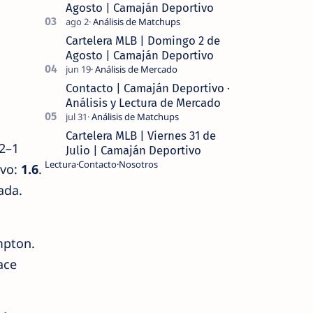
Agosto | Camaján Deportivo
Cartelera MLB | Domingo 2 de
Agosto | Camaján Deportivo
Contacto | Camaján Deportivo ·
Análisis y Lectura de Mercado
Cartelera MLB | Viernes 31 de
 2–1
Julio | Camaján Deportivo
Lectura
Contacto
Nosotros
ivo:
1.6
.
ada.
mpton.
ace