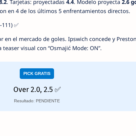
8.2
. Tarjetas: proyectadas
4.4
. Modelo proyecta
2.6 g
n en 4 de los últimos 5 enfrentamientos directos.
(-111) ✅
r en el mercado de goles. Ipswich concede y Preston
 teaser visual con “Osmajić Mode: ON”.
PICK GRATIS
Over 2.0, 2.5 ✅
Resultado: PENDIENTE