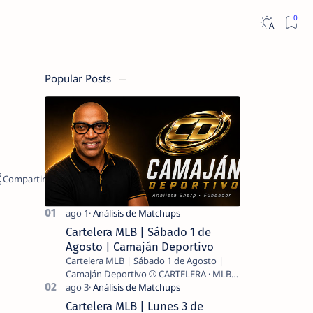
Popular Posts
Cartelera MLB | Sábado 1 de
Agosto | Camaján Deportivo
Cartelera MLB | Sábado 1 de Agosto |
Camaján Deportivo ⚾ CARTELERA · MLB
2026 ⚾ MI LECTURA DEL DÍA …
Cartelera MLB | Lunes 3 de