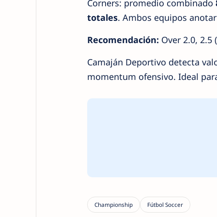
Corners: promedio combinado
totales
. Ambos equipos anotaro
Recomendación:
Over 2.0, 2.5 
Camaján Deportivo detecta valo
momentum ofensivo. Ideal para