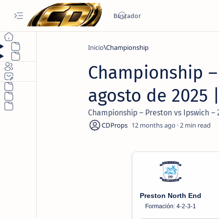
Inicio
Championship
Championship – 
agosto de 2025 
Championship – Preston vs Ipswich – 
12 months ago
2
Preston North End
Formación: 4-2-3-1