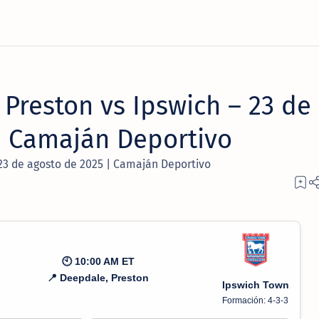
Preston vs Ipswich – 23 de
| Camaján Deportivo
23 de agosto de 2025 | Camaján Deportivo
🕙 10:00 AM ET
📍 Deepdale, Preston
Ipswich Town
Formación: 4-3-3