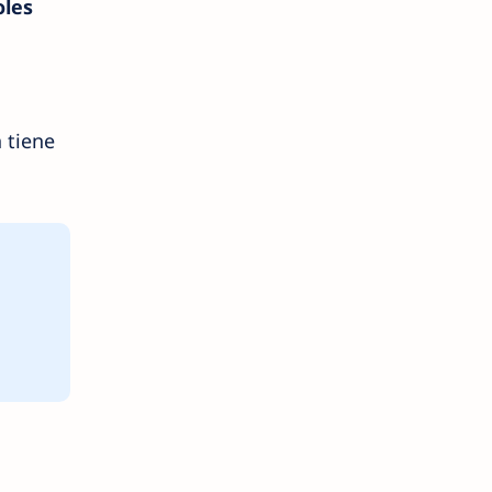
oles
 tiene