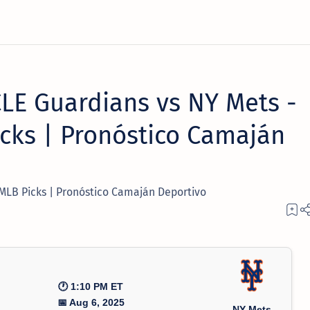
E Guardians vs NY Mets -
cks | Pronóstico Camaján
MLB Picks | Pronóstico Camaján Deportivo
🕐 1:10 PM ET
📅 Aug 6, 2025
NY Mets