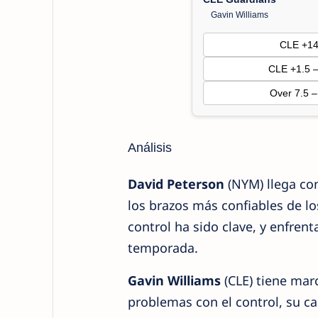
Gavin Williams
CLE +1
CLE +1.5 
Over 7.5 
Análisis
David Peterson
(NYM) llega con
los brazos más confiables de lo
control ha sido clave, y enfren
temporada.
Gavin Williams
(CLE) tiene mar
problemas con el control, su ca