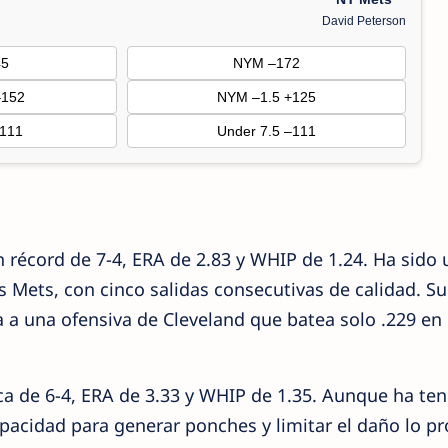
David Peterson
45
NYM –172
–152
NYM –1.5 +125
–111
Under 7.5 –111
 récord de 7-4, ERA de 2.83 y WHIP de 1.24. Ha sido
s Mets, con cinco salidas consecutivas de calidad. Su
ta a una ofensiva de Cleveland que batea solo .229 en 
ca de 6-4, ERA de 3.33 y WHIP de 1.35. Aunque ha ten
pacidad para generar ponches y limitar el daño lo pr