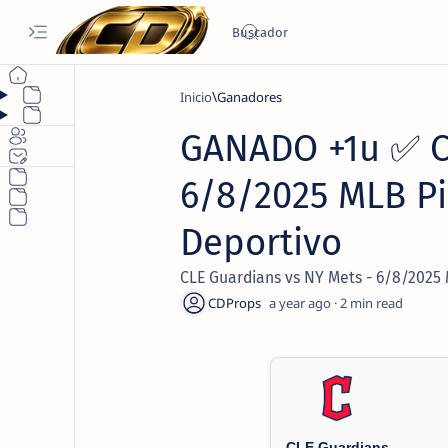
Inicio
Ganadores
GANADO +1u ✅ CL
6/8/2025 MLB Pi
Deportivo
CLE Guardians vs NY Mets - 6/8/2025 
a year ago
2
CLE Guardians