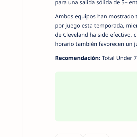
para una salida sólida de 5+ e
Ambos equipos han mostrado te
por juego esta temporada, mien
de Cleveland ha sido efectivo, c
horario también favorecen un j
Recomendación:
Total Under 7