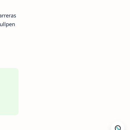
arreras
ullpen