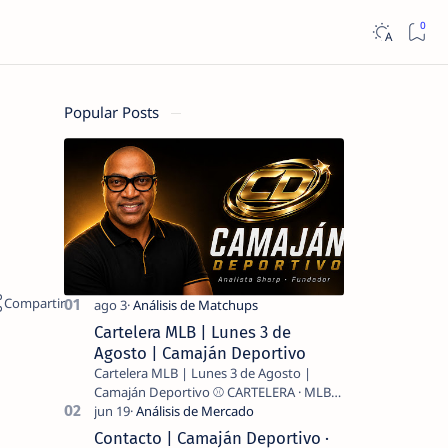
Popular Posts
Cartelera MLB | Lunes 3 de
Agosto | Camaján Deportivo
Cartelera MLB | Lunes 3 de Agosto |
Camaján Deportivo ⚾ CARTELERA · MLB
2026 ⚾ MI LECTURA DEL DÍA …
Contacto | Camaján Deportivo ·