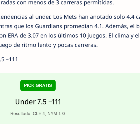
ntradas con menos de 3 carreras permitidas.
ndencias al under. Los Mets han anotado solo 4.4 c
tras que los Guardians promedian 4.1. Además, el b
on ERA de 3.07 en los últimos 10 juegos. El clima y el
uego de ritmo lento y pocas carreras.
.5 –111
PICK GRATIS
Under 7.5 –111
Resultado: CLE 4, NYM 1 G