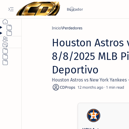
Inicio
Perdedores
Houston Astros 
8/8/2025 MLB Pi
Deportivo
Houston Astros vs New York Yankees 
12 months ago
1