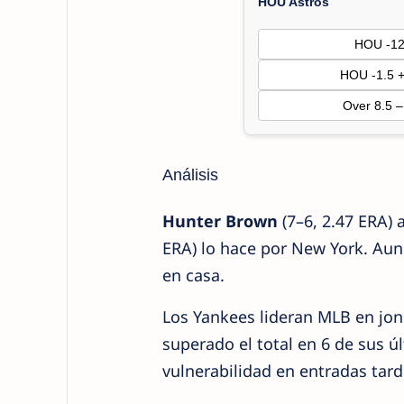
HOU Astros
HOU -1
HOU -1.5 
Over 8.5 
Análisis
Hunter Brown
(7–6, 2.47 ERA)
ERA) lo hace por New York. Aun
en casa.
Los Yankees lideran MLB en jon
superado el total en 6 de sus 
vulnerabilidad en entradas tard