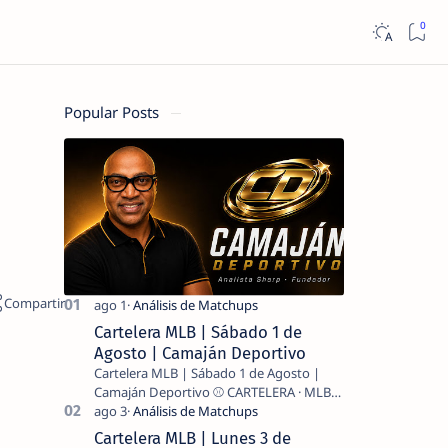
Popular Posts
Cartelera MLB | Sábado 1 de
Agosto | Camaján Deportivo
Cartelera MLB | Sábado 1 de Agosto |
Camaján Deportivo ⚾ CARTELERA · MLB
2026 ⚾ MI LECTURA DEL DÍA …
Cartelera MLB | Lunes 3 de