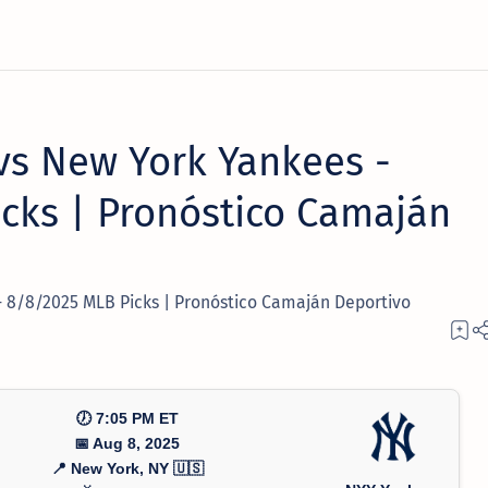
vs New York Yankees -
cks | Pronóstico Camaján
- 8/8/2025 MLB Picks | Pronóstico Camaján Deportivo
🕖 7:05 PM ET
📅 Aug 8, 2025
📍 New York, NY 🇺🇸