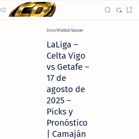
Inicio
Fútbol Soccer
LaLiga –
Celta Vigo
vs Getafe –
17 de
agosto de
2025 –
Picks y
Pronóstico
| Camaján