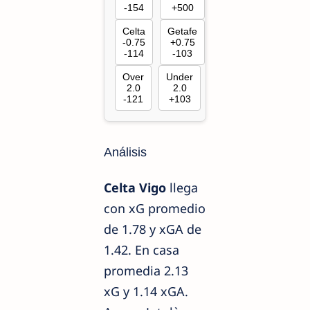
-154
+500
Celta
Getafe
-0.75
+0.75
-114
-103
Over
Under
2.0
2.0
-121
+103
Análisis
Celta Vigo
llega
con xG promedio
de 1.78 y xGA de
1.42. En casa
promedia 2.13
xG y 1.14 xGA.