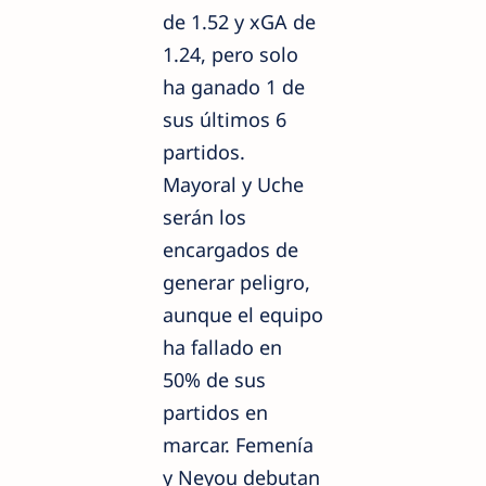
de 1.52 y xGA de
1.24, pero solo
ha ganado 1 de
sus últimos 6
partidos.
Mayoral y Uche
serán los
encargados de
generar peligro,
aunque el equipo
ha fallado en
50% de sus
partidos en
marcar. Femenía
y Neyou debutan