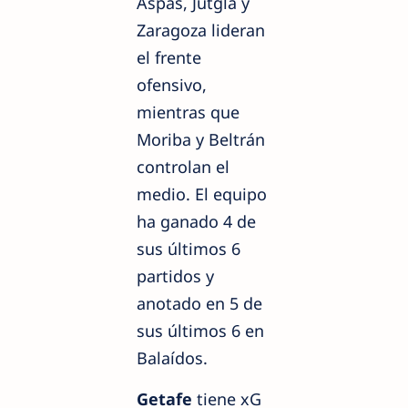
Aspas, Jutglà y
Zaragoza lideran
el frente
ofensivo,
mientras que
Moriba y Beltrán
controlan el
medio. El equipo
ha ganado 4 de
sus últimos 6
partidos y
anotado en 5 de
sus últimos 6 en
Balaídos.
Getafe
tiene xG