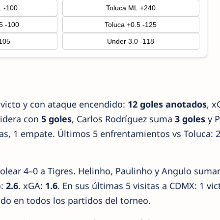
L -100
Toluca ML +240
5 -100
Toluca +0.5 -125
-105
Under 3.0 -118
invicto y con ataque encendido:
12 goles anotados
, x
lidera con
5 goles
, Carlos Rodríguez suma
3 goles
y P
rias, 1 empate. Últimos 5 enfrentamientos vs Toluca: 
 golear 4–0 a Tigres. Helinho, Paulinho y Angulo sum
o:
2.6
. xGA:
1.6
. En sus últimas 5 visitas a CDMX: 1 vict
do en todos los partidos del torneo.