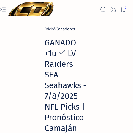
Inicio
Ganadores
GANADO
+1u ✅ LV
Raiders -
SEA
Seahawks -
7/8/2025
NFL Picks |
Pronóstico
Camaján