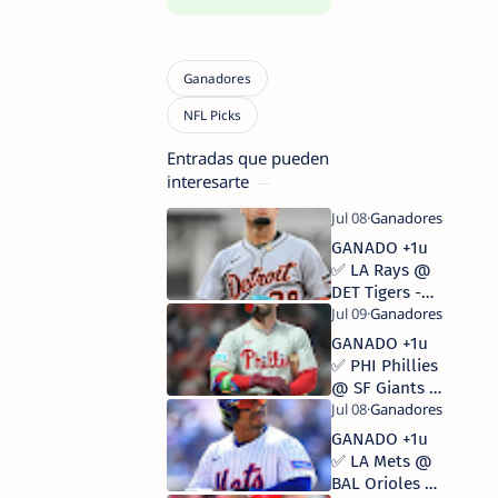
Entradas que pueden
interesarte
GANADO +1u
✅ LA Rays @
DET Tigers -
7/8/2025 MLB
Picks |
GANADO +1u
Pronósticos
✅ PHI Phillies
Deportivos
@ SF Giants -
7/9/2025 MLB
Picks |
GANADO +1u
Pronósticos
✅ LA Mets @
Deportivos
BAL Orioles -