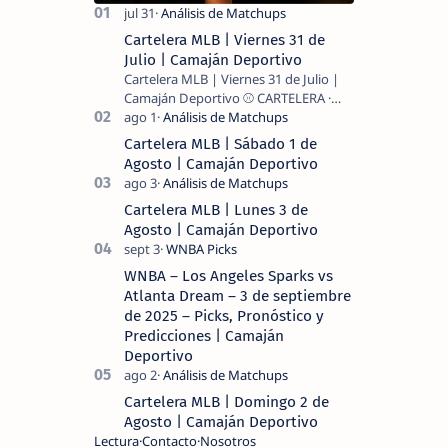
Cartelera MLB | Viernes 31 de
Julio | Camaján Deportivo
Cartelera MLB | Viernes 31 de Julio |
Camaján Deportivo ⚾ CARTELERA ·
MLB 2026 ⚾ MI LECTURA DEL DÍA …
Cartelera MLB | Sábado 1 de
Agosto | Camaján Deportivo
Cartelera MLB | Lunes 3 de
Agosto | Camaján Deportivo
WNBA – Los Angeles Sparks vs
Atlanta Dream – 3 de septiembre
de 2025 – Picks, Pronóstico y
Predicciones | Camaján
Deportivo
Cartelera MLB | Domingo 2 de
Agosto | Camaján Deportivo
Lectura
Contacto
Nosotros