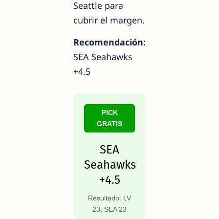
Seattle para
cubrir el margen.
Recomendación:
SEA Seahawks
+4.5
PICK
GRATIS
SEA
Seahawks
+4.5
Resultado: LV
23, SEA 23