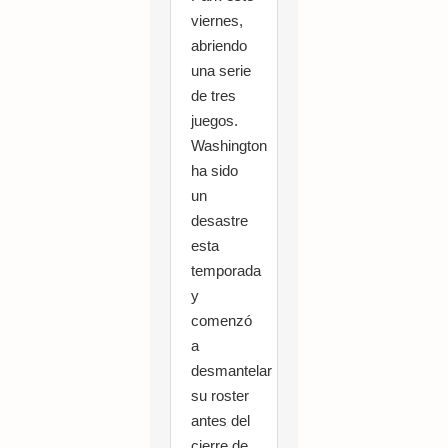
viernes,
abriendo
una serie
de tres
juegos.
Washington
ha sido
un
desastre
esta
temporada
y
comenzó
a
desmantelar
su roster
antes del
cierre de