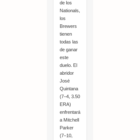
de los
Nationals,
los
Brewers
tienen
todas las
de ganar
este
duelo. El
abridor
José
Quintana
(7–4, 3.50
ERA)
enfrentará
a Mitchell
Parker
(7–10,