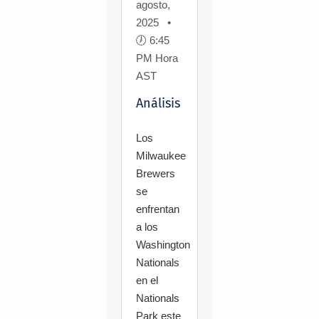
agosto,
2025 •
🕖 6:45
PM Hora
AST
Análisis
Los
Milwaukee
Brewers
se
enfrentan
a los
Washington
Nationals
en el
Nationals
Park este