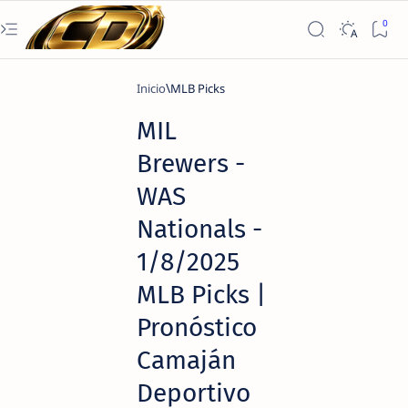
Inicio
MLB Picks
MIL
Brewers -
WAS
Nationals -
1/8/2025
MLB Picks |
Pronóstico
Camaján
Deportivo