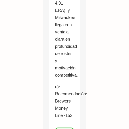
4.91
ERA), y
Milwaukee
llega con
ventaja
clara en
profundidad
de roster
y
motivación
competitiva.
👉
Recomendación:
Brewers
Money
Line -152