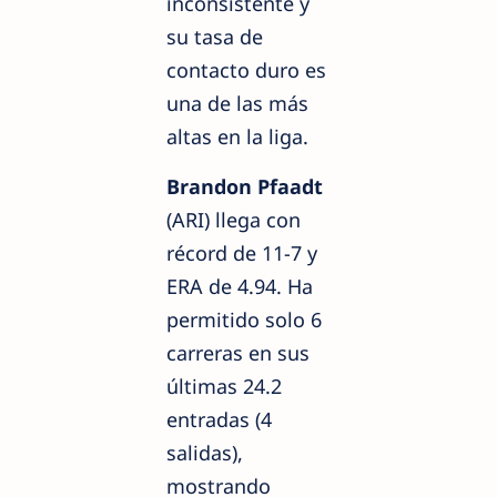
inconsistente y
su tasa de
contacto duro es
una de las más
altas en la liga.
Brandon Pfaadt
(ARI) llega con
récord de 11-7 y
ERA de 4.94. Ha
permitido solo 6
carreras en sus
últimas 24.2
entradas (4
salidas),
mostrando