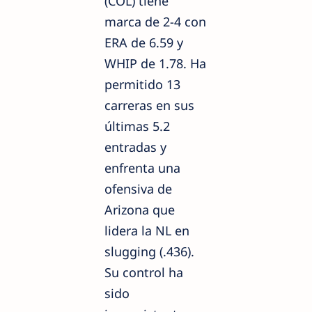
(COL) tiene
marca de 2-4 con
ERA de 6.59 y
WHIP de 1.78. Ha
permitido 13
carreras en sus
últimas 5.2
entradas y
enfrenta una
ofensiva de
Arizona que
lidera la NL en
slugging (.436).
Su control ha
sido