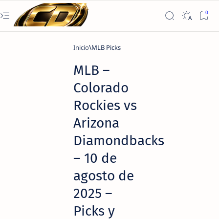
Inicio
MLB Picks
MLB –
Colorado
Rockies vs
Arizona
Diamondbacks
– 10 de
agosto de
2025 –
Picks y