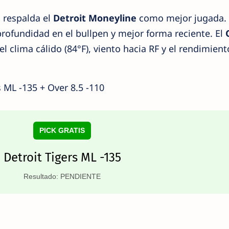
 respalda el
Detroit Moneyline
como mejor jugada. 
profundidad en el bullpen y mejor forma reciente. El
l clima cálido (84°F), viento hacia RF y el rendimient
 ML -135 + Over 8.5 -110
PICK GRATIS
Detroit Tigers ML -135
Resultado: PENDIENTE