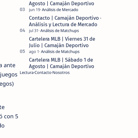
Agosto | Camaján Deportivo
Contacto | Camaján Deportivo ·
Análisis y Lectura de Mercado
Cartelera MLB | Viernes 31 de
Julio | Camaján Deportivo
Cartelera MLB | Sábado 1 de
a ante
Agosto | Camaján Deportivo
Lectura
Contacto
Nosotros
 juegos
uegos)
te
ó con 5
do