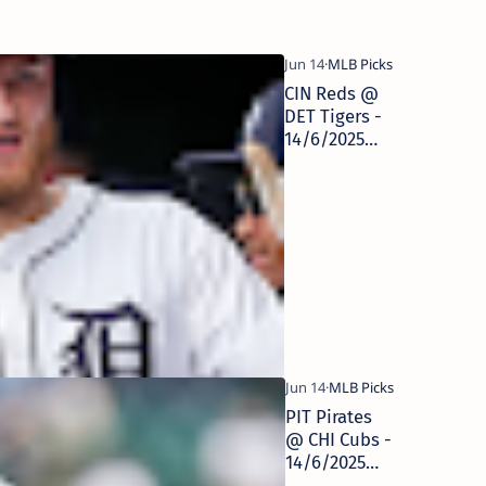
CIN Reds @
DET Tigers -
14/6/2025
MLB Picks |
Pronósticos
Deportivos
PIT Pirates
@ CHI Cubs -
14/6/2025
MLB Picks |