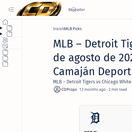
Inicio
MLB Picks
MLB – Detroit Ti
de agosto de 202
Camaján Deport
MLB – Detroit Tigers vs Chicago White
12 months ago
2