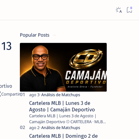
Popular Posts
 13
ortivo
Cartelera MLB | Lunes 3 de
Agosto | Camaján Deportivo
Cartelera MLB | Lunes 3 de Agosto |
Camaján Deportivo ⚾ CARTELERA · MLB
2026 ⚾ MI LECTURA DEL DÍA …
Cartelera MLB | Domingo 2 de