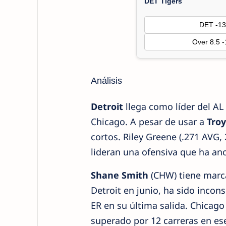
DET Tigers
DET -13
Over 8.5 
Análisis
Detroit
llega como líder del AL
Chicago. A pesar de usar a
Tro
cortos. Riley Greene (.271 AVG, 
lideran una ofensiva que ha ano
Shane Smith
(CHW) tiene marca
Detroit en junio, ha sido incon
ER en su última salida. Chicago
superado por 12 carreras en es