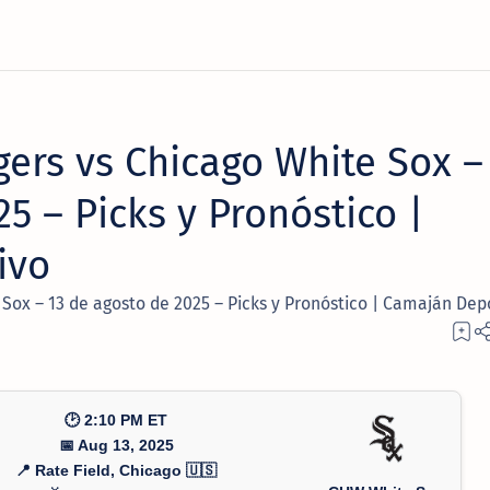
gers vs Chicago White Sox –
5 – Picks y Pronóstico |
ivo
 Sox – 13 de agosto de 2025 – Picks y Pronóstico | Camaján Dep
🕑 2:10 PM ET
📅 Aug 13, 2025
📍 Rate Field, Chicago 🇺🇸