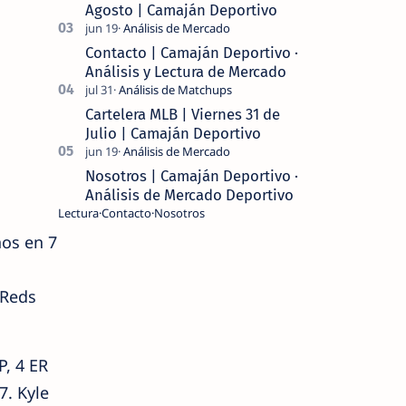
Agosto | Camaján Deportivo
Contacto | Camaján Deportivo ·
Análisis y Lectura de Mercado
Cartelera MLB | Viernes 31 de
Julio | Camaján Deportivo
Nosotros | Camaján Deportivo ·
Análisis de Mercado Deportivo
Lectura
Contacto
Nosotros
nos en 7
 Reds
P, 4 ER
7. Kyle