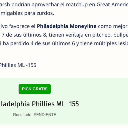
arsh podrían aprovechar el matchup en Great Americ
amigables para zurdos.
ivo favorece el
Philadelphia Moneyline
como mejor
 7 de sus últimos 8, tienen ventaja en pitcheo, bullp
ha perdido 4 de sus últimos 6 y tiene múltiples les
hillies ML -155
PICK GRATIS
ladelphia Phillies ML -155
Resultado: PENDIENTE