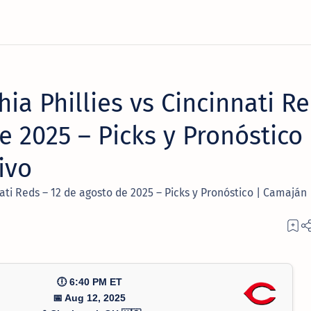
ia Phillies vs Cincinnati R
e 2025 – Picks y Pronóstico 
ivo
nati Reds – 12 de agosto de 2025 – Picks y Pronóstico | Camaján
🕕 6:40 PM ET
📅 Aug 12, 2025