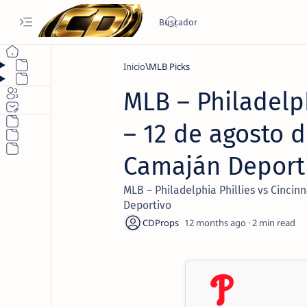
Inicio
MLB Picks
MLB – Philadelph
– 12 de agosto d
Camaján Deport
MLB – Philadelphia Phillies vs Cincin
Deportivo
12 months ago
2