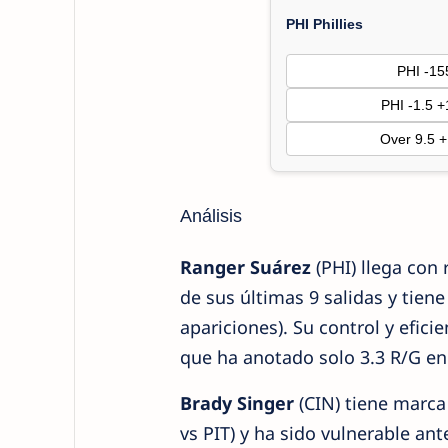
PHI Phillies
PHI -15
PHI -1.5 
Over 9.5 
Análisis
Ranger Suárez
(PHI) llega con
de sus últimas 9 salidas y tien
apariciones). Su control y efici
que ha anotado solo 3.3 R/G en
Brady Singer
(CIN) tiene marca 
vs PIT) y ha sido vulnerable an