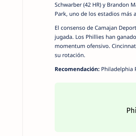
Schwarber (42 HR) y Brandon M
Park, uno de los estadios más 
El consenso de Camajan Deport
jugada. Los Phillies han ganado
momentum ofensivo. Cincinnati 
su rotación.
Recomendación:
Philadelphia P
Phi