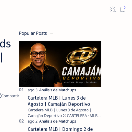
Popular Posts
eds
|
Cartelera MLB | Lunes 3 de
Agosto | Camaján Deportivo
Cartelera MLB | Lunes 3 de Agosto |
Camaján Deportivo ⚾ CARTELERA · MLB
2026 ⚾ MI LECTURA DEL DÍA …
Cartelera MLB | Domingo 2 de