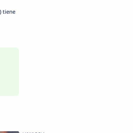
) tiene