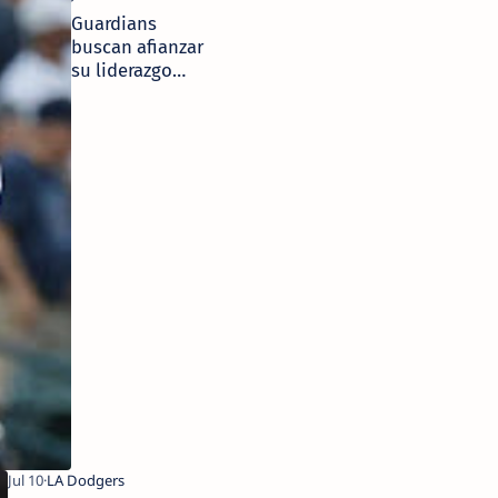
Guardians
buscan afianzar
su liderazgo
frente a los
Tigers -
10/7/2024 MLB
Picks |
Pronósticos
Deportivos