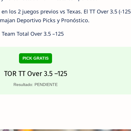
n los 2 juegos previos vs Texas. El TT Over 3.5 (-125
majan Deportivo Picks y Pronóstico.
 Team Total Over 3.5 –125
PICK GRATIS
TOR TT Over 3.5 –125
Resultado: PENDIENTE