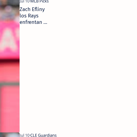
Zach Efliny
los Rays
enfrentan a
los Yankees
en busca de
otra victoria
- 10/7/2024
MLB Picks |
Pronósticos
Deportivos