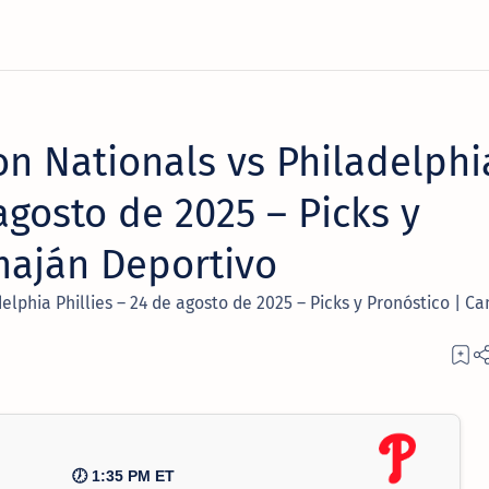
n Nationals vs Philadelphi
 agosto de 2025 – Picks y
maján Deportivo
lphia Phillies – 24 de agosto de 2025 – Picks y Pronóstico | C
🕖 1:35 PM ET