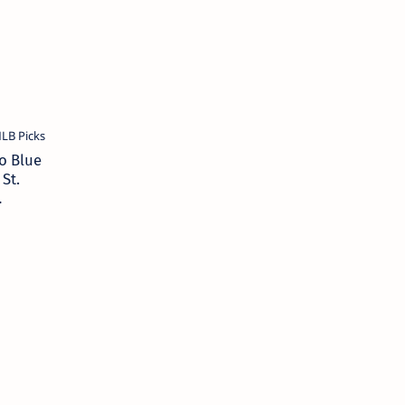
o Blue
 St.
als
tion,
23 MLB
 Best
 Odds