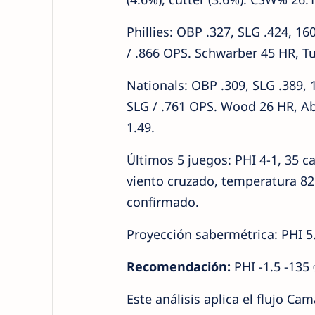
Phillies: OBP .327, SLG .424, 1
/ .866 OPS. Schwarber 45 HR, Tu
Nationals: OBP .309, SLG .389, 
SLG / .761 OPS. Wood 26 HR, Ab
1.49.
Últimos 5 juegos: PHI 4-1, 35 c
viento cruzado, temperatura 82
confirmado.
Proyección sabermétrica: PHI 5
Recomendación:
PHI -1.5 -135 
Este análisis aplica el flujo Ca