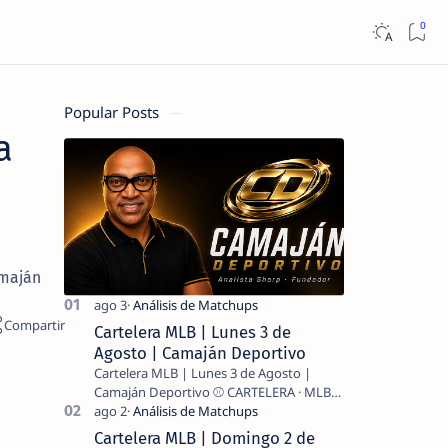
Popular Posts
a
amaján
Cartelera MLB | Lunes 3 de
Agosto | Camaján Deportivo
Cartelera MLB | Lunes 3 de Agosto |
Camaján Deportivo ⚾ CARTELERA · MLB
2026 ⚾ MI LECTURA DEL DÍA …
Cartelera MLB | Domingo 2 de