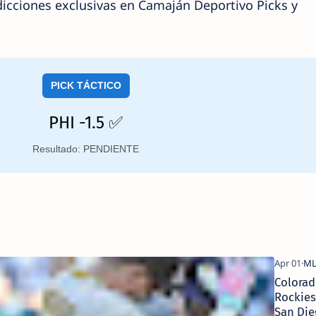
icciones exclusivas en Camaján Deportivo Picks y
PICK TÁCTICO
PHI -1.5 ✅
Resultado: PENDIENTE
Colorad
Rockies
San Die