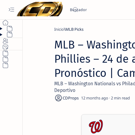
Inicio
MLB Picks
MLB – Washingto
Phillies – 24 de
Pronóstico | Ca
MLB – Washington Nationals vs Philade
Deportivo
12 months ago
2