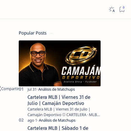
Popular Posts
-
Cartelera MLB | Viernes 31 de
Julio | Camaján Deportivo
Cartelera MLB | Viernes 31 de Julio |
Camaján Deportivo ⚾ CARTELERA · MLB
2026 ⚾ MI LECTURA DEL DÍA …
Cartelera MLB | Sábado 1 de