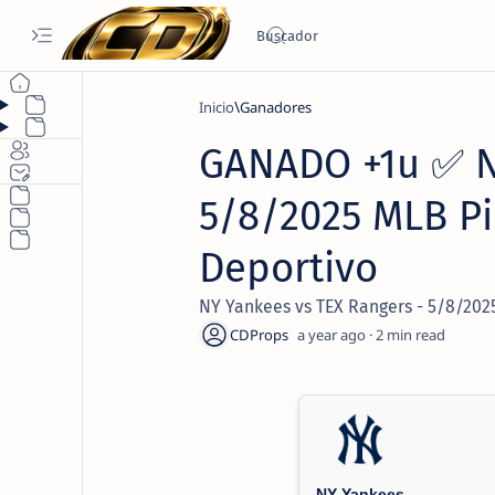
Inicio
Ganadores
GANADO +1u ✅ N
5/8/2025 MLB Pi
Deportivo
NY Yankees vs TEX Rangers - 5/8/202
a year ago
2
NY Yankees