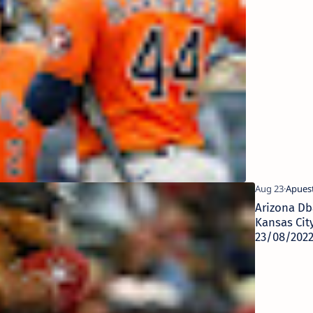
Best Bets &
WIN✅
Arizona Db
Kansas Cit
23/08/2022
Best Bets 
WIN✅