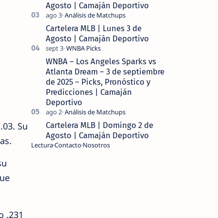
Agosto | Camaján Deportivo
Cartelera MLB | Lunes 3 de
Agosto | Camaján Deportivo
WNBA – Los Angeles Sparks vs
Atlanta Dream – 3 de septiembre
de 2025 – Picks, Pronóstico y
Predicciones | Camaján
Deportivo
Cartelera MLB | Domingo 2 de
.03. Su
Agosto | Camaján Deportivo
as.
Lectura
Contacto
Nosotros
su
que
o .231