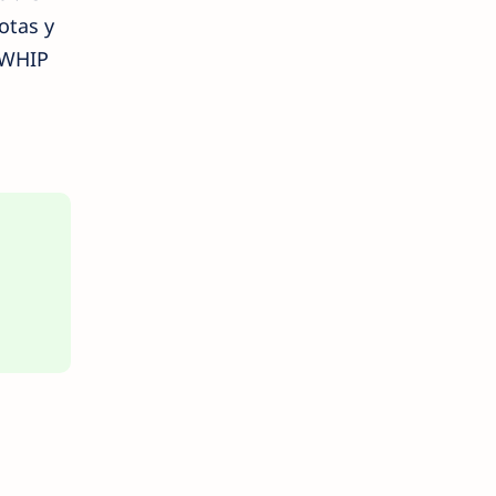
otas y
y WHIP