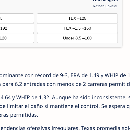
Nathan Eovaldi
05
TEX –125
–192
TEX –1.5 +160
–120
Under 8.5 –100
ominante con récord de 9-3, ERA de 1.49 y WHIP de 1
an para 6.2 entradas con menos de 2 carreras permitid
 4.64 y WHIP de 1.32. Aunque ha sido inconsistente, 
de limitar el daño si mantiene el control. Se espera 
eras permitidas.
ndencias ofensivas irregulares. Texas promedia sol