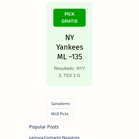
PICK
GRATIS
NY
Yankees
ML –135
Resultado: NYY
3, TEX 2 G
Popular Posts
Lectura
Contacto
Nosotros