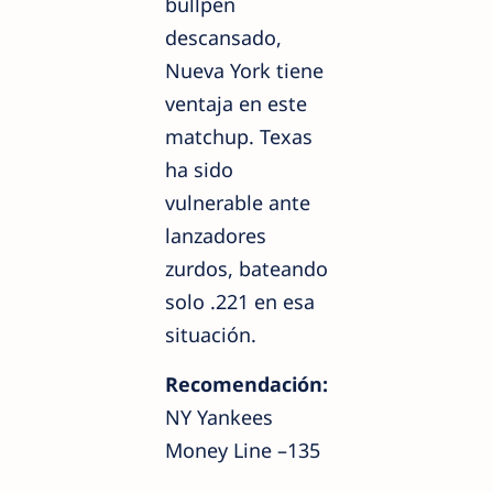
bullpen
descansado,
Nueva York tiene
ventaja en este
matchup. Texas
ha sido
vulnerable ante
lanzadores
zurdos, bateando
solo .221 en esa
situación.
Recomendación:
NY Yankees
Money Line –135