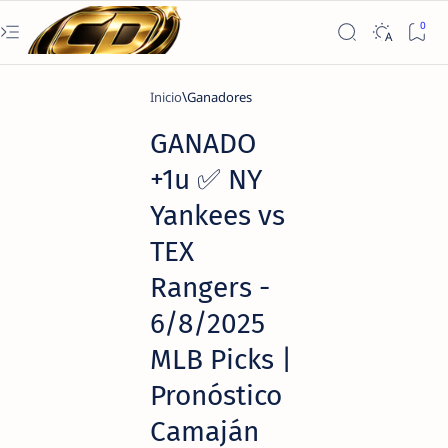
Inicio
Ganadores
GANADO
+1u ✅ NY
Yankees vs
TEX
Rangers -
6/8/2025
MLB Picks |
Pronóstico
Camaján