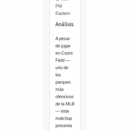
PM
Eastern
Análisis
A pesar
de jugar
en Coors
Field —
uno de
los
parques
más
ofensivos
de la MLB
— este
matchup
presenta