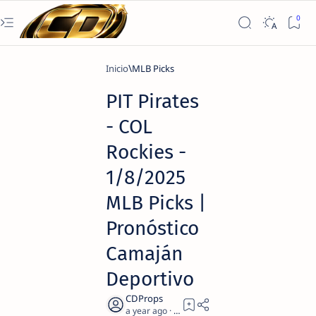
Inicio
MLB Picks
PIT Pirates
- COL
Rockies -
1/8/2025
MLB Picks |
Pronóstico
Camaján
Deportivo
a year ago
1