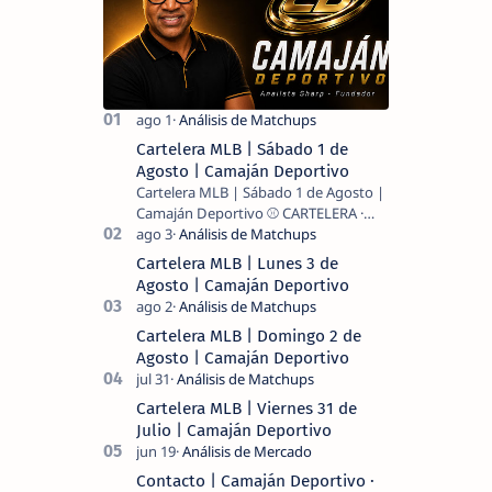
Cartelera MLB | Sábado 1 de
Agosto | Camaján Deportivo
Cartelera MLB | Sábado 1 de Agosto |
Camaján Deportivo ⚾ CARTELERA ·
MLB 2026 ⚾ MI LECTURA DEL DÍA …
Cartelera MLB | Lunes 3 de
Agosto | Camaján Deportivo
Cartelera MLB | Domingo 2 de
Agosto | Camaján Deportivo
Cartelera MLB | Viernes 31 de
Julio | Camaján Deportivo
Contacto | Camaján Deportivo ·