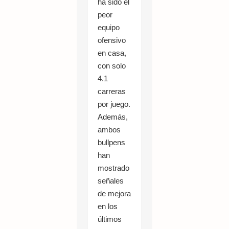
ha sido el
peor
equipo
ofensivo
en casa,
con solo
4.1
carreras
por juego.
Además,
ambos
bullpens
han
mostrado
señales
de mejora
en los
últimos