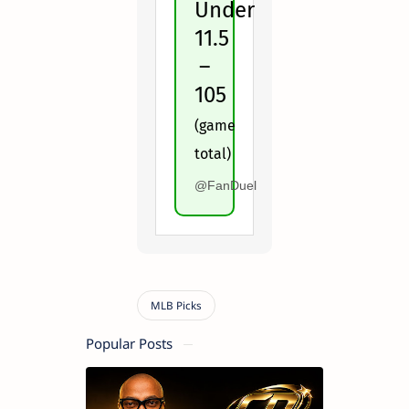
Under
11.5
–
105
(game
total)
@FanDuel
Popular Posts