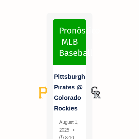
Pronóstico
MLB
Baseball
Pittsburgh
Pirates @
Colorado
Rockies
August 1,
2025 •
🕖 8:10