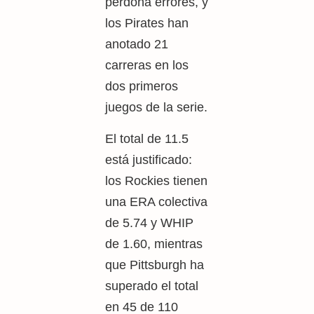
perdona errores, y
los Pirates han
anotado 21
carreras en los
dos primeros
juegos de la serie.
El total de 11.5
está justificado:
los Rockies tienen
una ERA colectiva
de 5.74 y WHIP
de 1.60, mientras
que Pittsburgh ha
superado el total
en 45 de 110