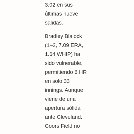
3.02 en sus
últimas nueve
salidas.
Bradley Blalock
(1–2, 7.09 ERA,
1.64 WHIP) ha
sido vulnerable,
permitiendo 6 HR
en solo 33
innings. Aunque
viene de una
apertura sólida
ante Cleveland,
Coors Field no