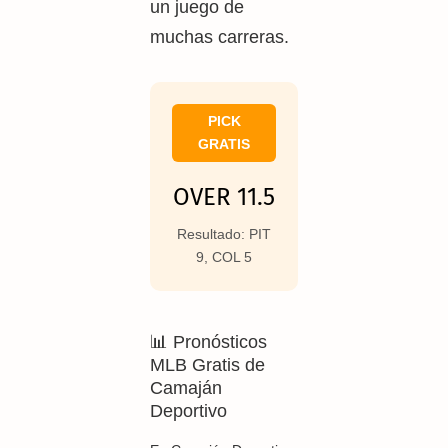
un juego de
muchas carreras.
PICK
GRATIS
OVER 11.5
Resultado: PIT
9, COL 5
📊 Pronósticos
MLB Gratis de
Camaján
Deportivo