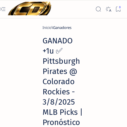
Inicio
Ganadores
GANADO
+1u ✅
Pittsburgh
Pirates @
Colorado
Rockies -
3/8/2025
MLB Picks |
Pronóstico