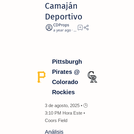
Camaján
Deportivo
a year ago
1
Pittsburgh
Pirates @
Colorado
Rockies
3 de agosto, 2025 • 🕒
3:10 PM Hora Este •
Coors Field
Análisis