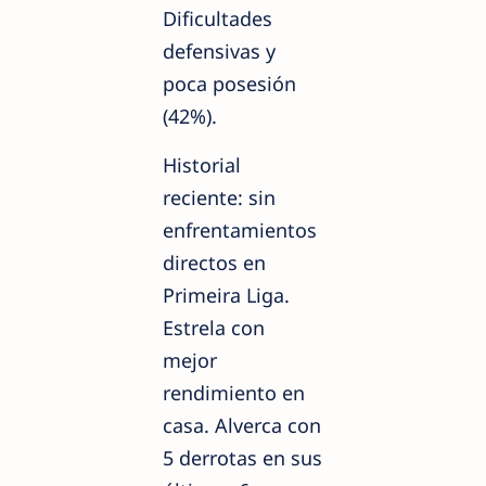
Dificultades
defensivas y
poca posesión
(42%).
Historial
reciente: sin
enfrentamientos
directos en
Primeira Liga.
Estrela con
mejor
rendimiento en
casa. Alverca con
5 derrotas en sus