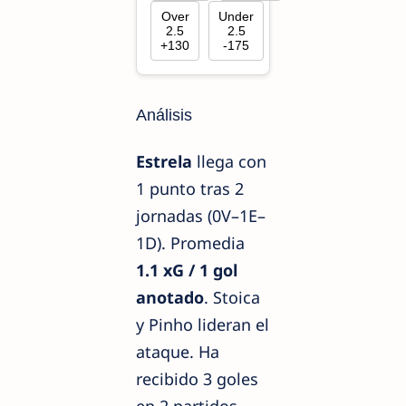
Over
Under
2.5
2.5
+130
-175
Análisis
Estrela
llega con
1 punto tras 2
jornadas (0V–1E–
1D). Promedia
1.1 xG / 1 gol
anotado
. Stoica
y Pinho lideran el
ataque. Ha
recibido 3 goles
en 2 partidos.