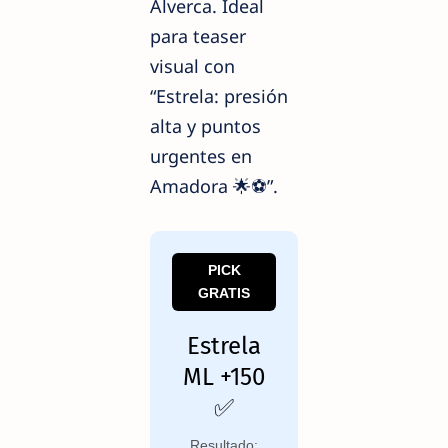
Alverca. Ideal
para teaser
visual con
“Estrela: presión
alta y puntos
urgentes en
Amadora 🌟⚽️”.
PICK
GRATIS
Estrela
ML +150
✅
Resultado: