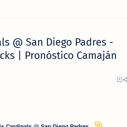
als @ San Diego Padres -
cks | Pronóstico Camaján
uis Cardinals @ San Diego Padres