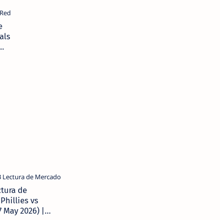
e
als
tura de
Phillies vs
7 May 2026) |