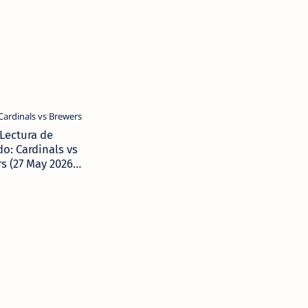
Lectura de
o: Cardinals vs
s (27 May 2026)
ján Deportivo