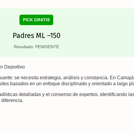
PICK GRATIS
Padres ML –150
Resultado: PENDIENTE
n Deportivo
uerte: se necesita estrategia, análisis y constancia. En Camaj
itos basados en un enfoque disciplinado y orientado a largo pl
dísticas detalladas y el consenso de expertos, identificando la
diferencia.