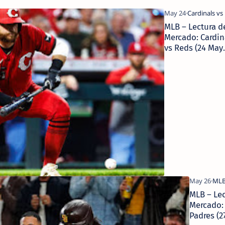
MLB – Lectura d
Mercado: Cardin
vs Reds (24 May
2026) | Camaján
Deportivo
MLB – Lec
Mercado: 
Padres (2