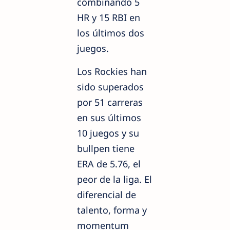
combinando 5
HR y 15 RBI en
los últimos dos
juegos.
Los Rockies han
sido superados
por 51 carreras
en sus últimos
10 juegos y su
bullpen tiene
ERA de 5.76, el
peor de la liga. El
diferencial de
talento, forma y
momentum