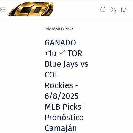
Inicio
MLB Picks
GANADO
+1u ✅ TOR
Blue Jays vs
COL
Rockies -
6/8/2025
MLB Picks |
Pronóstico
Camaján