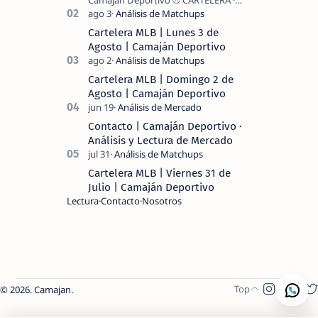
Camaján Deportivo ⚾ CARTELERA ·
MLB 2026 ⚾ MI LECTURA DEL DÍA …
Cartelera MLB | Lunes 3 de
Agosto | Camaján Deportivo
Cartelera MLB | Domingo 2 de
Agosto | Camaján Deportivo
Contacto | Camaján Deportivo ·
Análisis y Lectura de Mercado
Cartelera MLB | Viernes 31 de
Julio | Camaján Deportivo
Lectura
Contacto
Nosotros
2026.
Camajan
.