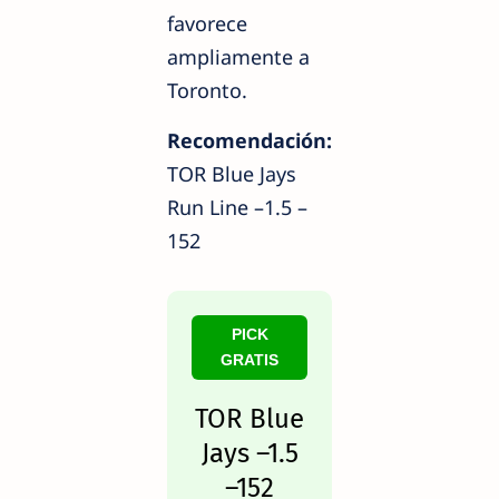
favorece
ampliamente a
Toronto.
Recomendación:
TOR Blue Jays
Run Line –1.5 –
152
PICK
GRATIS
TOR Blue
Jays –1.5
–152