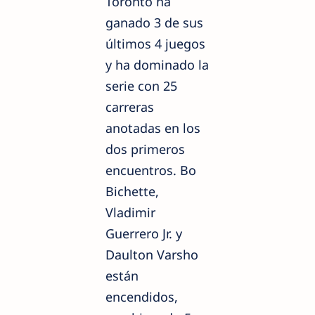
Toronto ha
ganado 3 de sus
últimos 4 juegos
y ha dominado la
serie con 25
carreras
anotadas en los
dos primeros
encuentros. Bo
Bichette,
Vladimir
Guerrero Jr. y
Daulton Varsho
están
encendidos,