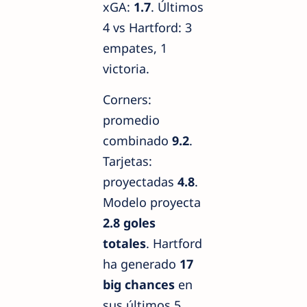
xGA:
1.7
. Últimos
4 vs Hartford: 3
empates, 1
victoria.
Corners:
promedio
combinado
9.2
.
Tarjetas:
proyectadas
4.8
.
Modelo proyecta
2.8 goles
totales
. Hartford
ha generado
17
big chances
en
sus últimos 5