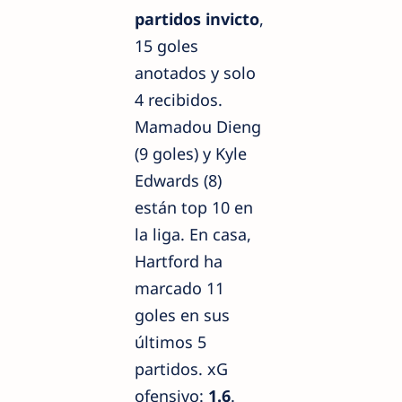
partidos invicto
,
15 goles
anotados y solo
4 recibidos.
Mamadou Dieng
(9 goles) y Kyle
Edwards (8)
están top 10 en
la liga. En casa,
Hartford ha
marcado 11
goles en sus
últimos 5
partidos. xG
ofensivo:
1.6
.