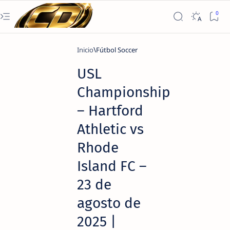
Inicio
Fútbol Soccer
USL
Championship
– Hartford
Athletic vs
Rhode
Island FC –
23 de
agosto de
2025 |