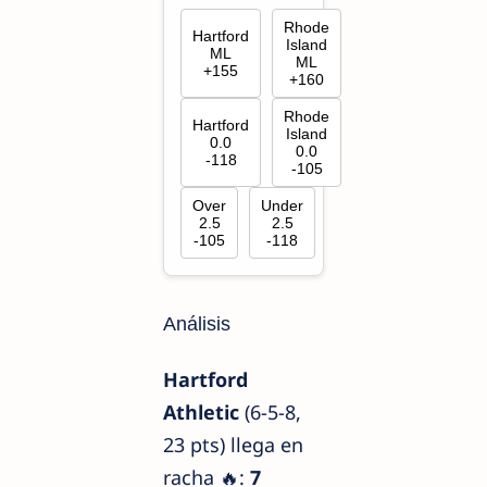
Rhode
Hartford
Island
ML
ML
+155
+160
Rhode
Hartford
Island
0.0
0.0
-118
-105
Over
Under
2.5
2.5
-105
-118
Análisis
Hartford
Athletic
(6-5-8,
23 pts) llega en
racha 🔥:
7