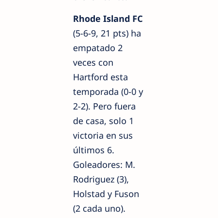
Rhode Island FC
(5-6-9, 21 pts) ha
empatado 2
veces con
Hartford esta
temporada (0-0 y
2-2). Pero fuera
de casa, solo 1
victoria en sus
últimos 6.
Goleadores: M.
Rodriguez (3),
Holstad y Fuson
(2 cada uno).