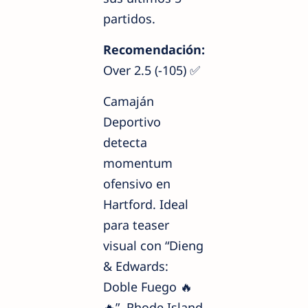
partidos.
Recomendación:
Over 2.5 (-105) ✅
Camaján
Deportivo
detecta
momentum
ofensivo en
Hartford. Ideal
para teaser
visual con “Dieng
& Edwards:
Doble Fuego 🔥
🔥”. Rhode Island