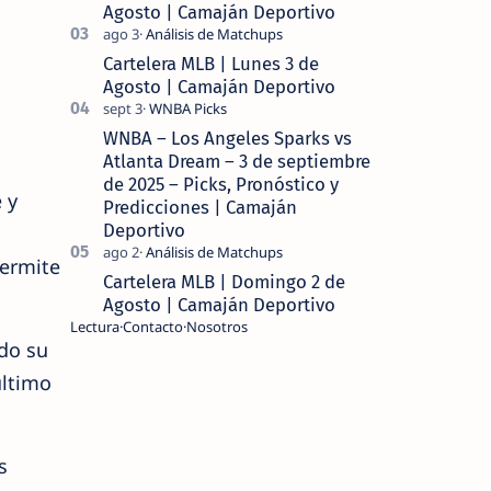
Agosto | Camaján Deportivo
Cartelera MLB | Lunes 3 de
Agosto | Camaján Deportivo
WNBA – Los Angeles Sparks vs
Atlanta Dream – 3 de septiembre
de 2025 – Picks, Pronóstico y
 y
Predicciones | Camaján
Deportivo
permite
Cartelera MLB | Domingo 2 de
Agosto | Camaján Deportivo
Lectura
Contacto
Nosotros
do su
último
s