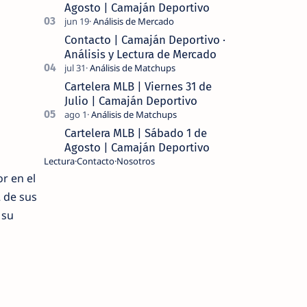
Agosto | Camaján Deportivo
Contacto | Camaján Deportivo ·
Análisis y Lectura de Mercado
Cartelera MLB | Viernes 31 de
Julio | Camaján Deportivo
Cartelera MLB | Sábado 1 de
Agosto | Camaján Deportivo
Lectura
Contacto
Nosotros
r en el
2 de sus
 su