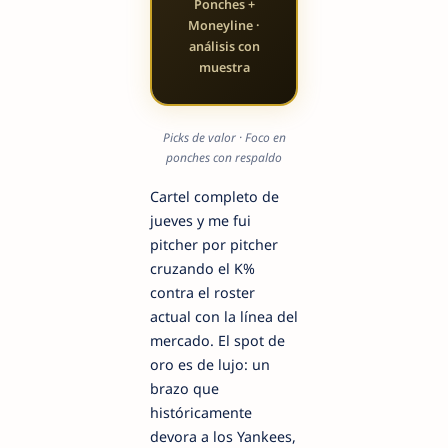
Ponches +
Moneyline ·
análisis con
muestra
Picks de valor · Foco en
ponches con respaldo
Cartel completo de
jueves y me fui
pitcher por pitcher
cruzando el K%
contra el roster
actual con la línea del
mercado. El spot de
oro es de lujo: un
brazo que
históricamente
devora a los Yankees,