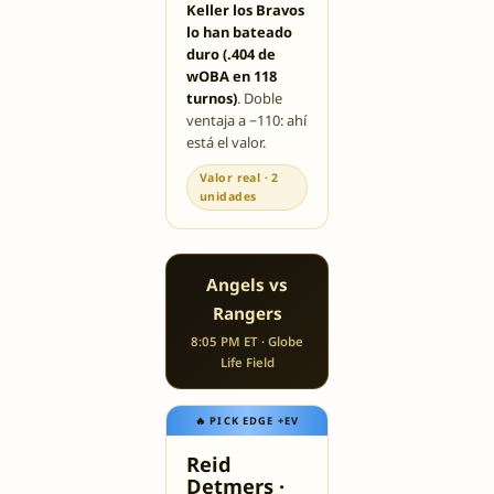
Keller los Bravos
lo han bateado
duro (.404 de
wOBA en 118
turnos)
. Doble
ventaja a −110: ahí
está el valor.
Valor real · 2
unidades
Angels vs
Rangers
8:05 PM ET · Globe
Life Field
🔥 PICK EDGE +EV
Reid
Detmers ·