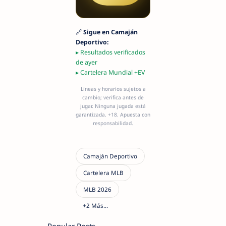
🔗
Sigue en Camaján
Deportivo:
▸ Resultados verificados
de ayer
▸ Cartelera Mundial +EV
Líneas y horarios sujetos a
cambio; verifica antes de
jugar. Ninguna jugada está
garantizada. +18. Apuesta con
responsabilidad.