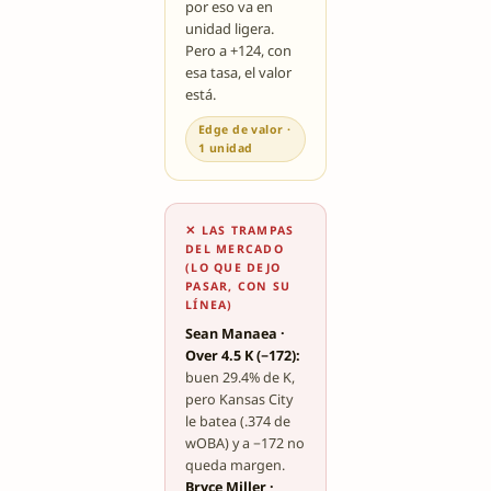
por eso va en
unidad ligera.
Pero a +124, con
esa tasa, el valor
está.
Edge de valor ·
1 unidad
✕ LAS TRAMPAS
DEL MERCADO
(LO QUE DEJO
PASAR, CON SU
LÍNEA)
Sean Manaea ·
Over 4.5 K (−172):
buen 29.4% de K,
pero Kansas City
le batea (.374 de
wOBA) y a −172 no
queda margen.
Bryce Miller ·