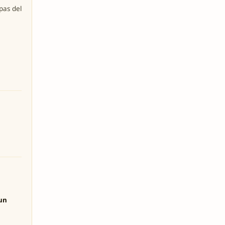
pas del
un