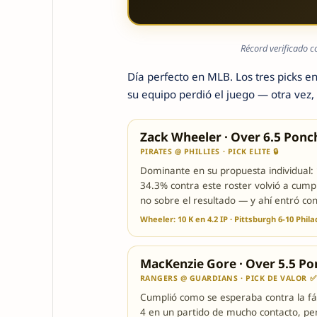
Récord verificado c
Día perfecto en MLB. Los tres picks e
su equipo perdió el juego — otra vez
Zack Wheeler · Over 6.5 Ponch
PIRATES @ PHILLIES · PICK ELITE 🔒
Dominante en su propuesta individual:
34.3% contra este roster volvió a cumpl
no sobre el resultado — y ahí entró con
Wheeler: 10 K en 4.2 IP · Pittsburgh 6-10 Phil
MacKenzie Gore · Over 5.5 Po
RANGERS @ GUARDIANS · PICK DE VALOR ✅
Cumplió como se esperaba contra la fá
4 en un partido de mucho contacto, per