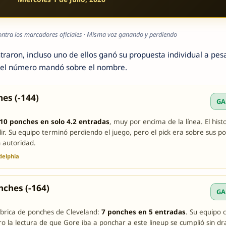
ontra los marcadores oficiales · Misma voz ganando y perdiendo
ntraron, incluso uno de ellos ganó su propuesta individual a pes
, el número mandó sobre el nombre.
es (-144)
GA
10 ponches en solo 4.2 entradas
, muy por encima de la línea. El histo
ir. Su equipo terminó perdiendo el juego, pero el pick era sobre sus p
 autoridad.
adelphia
nches (-164)
GA
brica de ponches de Cleveland:
7 ponches en 5 entradas
. Su equipo 
o la lectura de que Gore iba a ponchar a este lineup se cumplió sin d