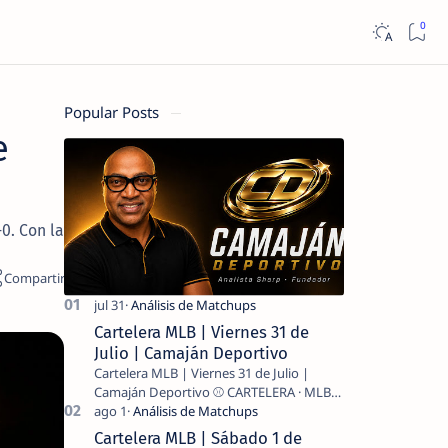
Popular Posts
e
0. Con la
Cartelera MLB | Viernes 31 de
Julio | Camaján Deportivo
Cartelera MLB | Viernes 31 de Julio |
Camaján Deportivo ⚾ CARTELERA · MLB
2026 ⚾ MI LECTURA DEL DÍA …
Cartelera MLB | Sábado 1 de