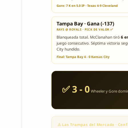
Gore: 7 K en 5.0 IP · Texas 4-9 Cleveland
Tampa Bay · Gana (-137)
RAYS @ ROYALS · PICK DE VALOR ✅
Blanqueada total. McClanahan tiró
6 e
juego consecutivo. Séptima victoria s
City hundido.
Final: Tampa Bay 4 - 0 Kansas City
✅ 3 - 0
Wheeler y Gore domin
⚠️ Las Trampas del Mercado · Con