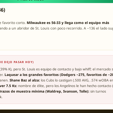
6)
e favorito corto.
Milwaukee es 56-33 y llega como el equipo más
ando a un abridor de St. Louis con poco recorrido. A −136 el lado su
UE DEJO PASAR HOY)
(39% K), pero St. Louis es equipo de contacto y bajo whiff; el mercado s
er.
Laquear a los grandes favoritos (Dodgers −275, favoritos de −2
ganen.
Shane Baz al alza:
los Cubs lo castigan (.500 AVG, .574 wOBA e
er 7.5 Ks:
nombre de élite, pero los Angelinos le han hecho contacto 
Brazos de muestra mínima (Waldrep, Svanson, Tolle):
sin turnos
k.