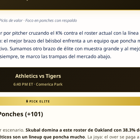
Picks de valor · Foco en ponches con respaldo
por pitcher cruzando el K% contra el roster actual con la línea
o: el mejor brazo del béisbol enfrenta a un equipo que poncha 
ivo. Sumamos otro brazo de élite con muestra grande y al mej
 siempre, te marco las trampas del mercado abajo.
Athletics vs Tigers
6:40 PM ET · Comerica Park
🔒 PICK ELITE
 Ponches (+101)
or escenario.
Skubal domina a este roster de Oakland con 38.3% d
tléticos son un lineup que poncha mucho
. La joya: el over se paga a