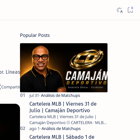
Popular Posts
r. Líneas
Cartelera MLB | Viernes 31 de
Julio | Camaján Deportivo
Cartelera MLB | Viernes 31 de Julio |
Camaján Deportivo ⚾ CARTELERA · MLB
2026 ⚾ MI LECTURA DEL DÍA …
Cartelera MLB | Sábado 1 de