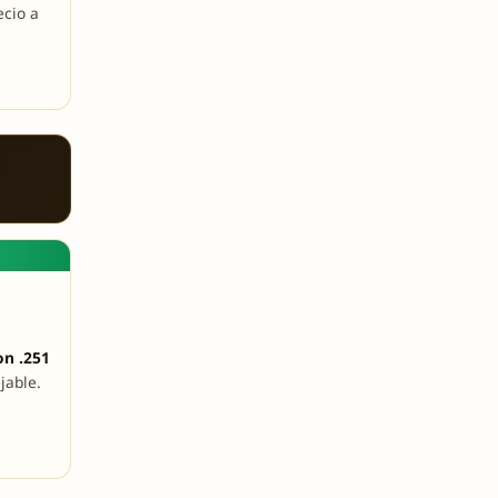
ecio a
on .251
jable.